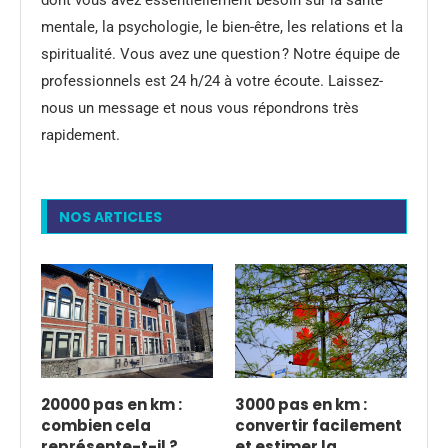
mentale, la psychologie, le bien-être, les relations et la
spiritualité. Vous avez une question ? Notre équipe de
professionnels est 24 h/24 à votre écoute. Laissez-
nous un message et nous vous répondrons très
rapidement.
NOS ARTICLES
20000 pas en km :
3000 pas en km :
combien cela
convertir facilement
représente-t-il ?
et estimer la