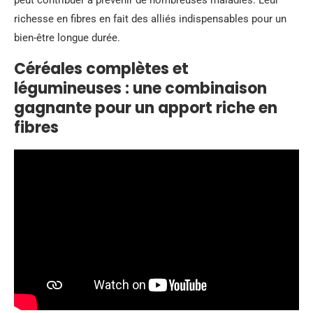
peut contribuer à prévenir de nombreuses maladies. Leur
richesse en fibres en fait des alliés indispensables pour un
bien-être longue durée.
Céréales complètes et
légumineuses : une combinaison
gagnante pour un apport riche en
fibres