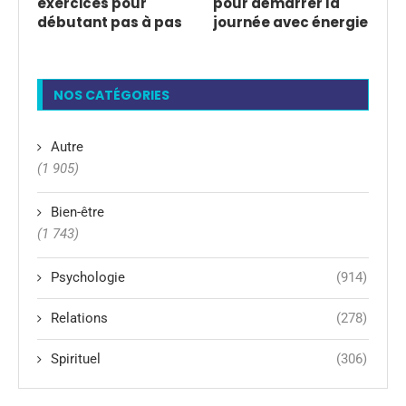
exercices pour
pour démarrer la
débutant pas à pas
journée avec énergie
NOS CATÉGORIES
Autre
(1 905)
Bien-être
(1 743)
Psychologie
(914)
Relations
(278)
Spirituel
(306)