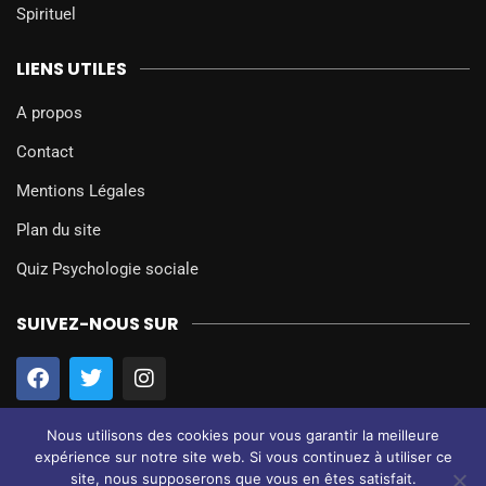
Spirituel
LIENS UTILES
A propos
Contact
Mentions Légales
Plan du site
Quiz Psychologie sociale
SUIVEZ-NOUS SUR
Nous utilisons des cookies pour vous garantir la meilleure
expérience sur notre site web. Si vous continuez à utiliser ce
site, nous supposerons que vous en êtes satisfait.