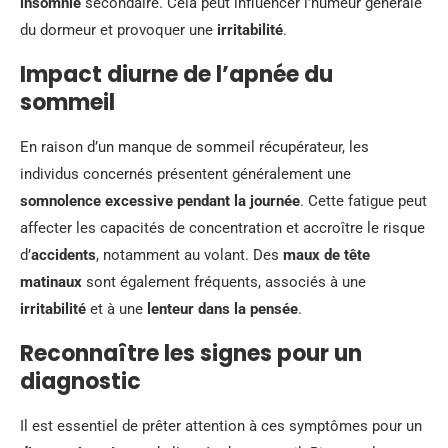
insomnie
secondaire. Cela peut influencer l’humeur générale
du dormeur et provoquer une
irritabilité
.
Impact diurne de l’apnée du
sommeil
En raison d’un manque de sommeil récupérateur, les
individus concernés présentent généralement une
somnolence excessive pendant la journée
. Cette fatigue peut
affecter les capacités de concentration et accroître le risque
d’
accidents
, notamment au volant. Des
maux de tête
matinaux
sont également fréquents, associés à une
irritabilité
et à une
lenteur dans la pensée
.
Reconnaître les signes pour un
diagnostic
Il est essentiel de prêter attention à ces symptômes pour un