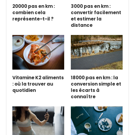
20000 pas en km :
3000 pas en km :
combien cela
convertir facilement
représente-t-il ?
et estimer la
distance
Vitamine K2 aliments
18000 pas en km : la
: où la trouver au
conversion simple et
quotidien
les écarts à
connaître