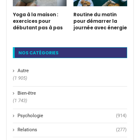
Yoga à la maison :
Routine du matin
exercices pour
pour démarrer la
débutant pas à pas
journée avec énergie
NOS CATÉGORIES
Autre
(1 905)
Bien-être
(1 743)
Psychologie
(914)
Relations
(277)