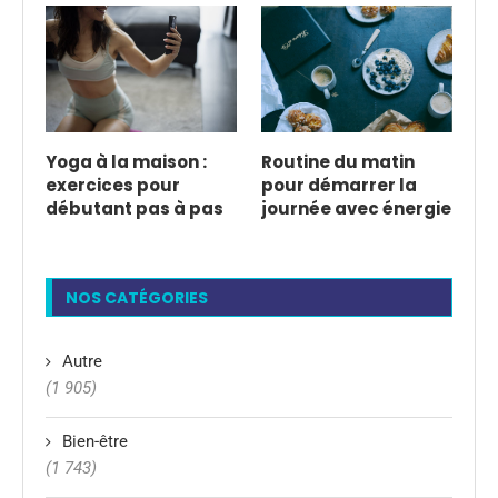
Yoga à la maison :
Routine du matin
exercices pour
pour démarrer la
débutant pas à pas
journée avec énergie
NOS CATÉGORIES
Autre
(1 905)
Bien-être
(1 743)