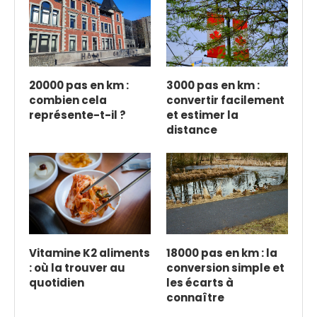
20000 pas en km :
3000 pas en km :
combien cela
convertir facilement
représente-t-il ?
et estimer la
distance
Vitamine K2 aliments
18000 pas en km : la
: où la trouver au
conversion simple et
quotidien
les écarts à
connaître