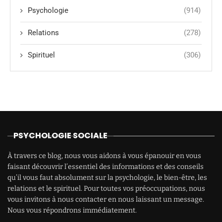
Psychologie
(914)
Relations
(278)
Spirituel
(306)
PSYCHOLOGIE SOCIALE
À travers ce blog, nous vous aidons à vous épanouir en vous
faisant découvrir l’essentiel des informations et des conseils
qu’il vous faut absolument sur la psychologie, le bien-être, les
relations et le spirituel. Pour toutes vos préoccupations, nous
vous invitons à nous contacter en nous laissant un message.
Nous vous répondrons immédiatement.