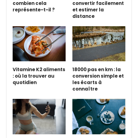
combien cela
convertir facilement
représente-t-il ?
et estimer la
distance
Vitamine K2 aliments
18000 pas en km : la
: où la trouver au
conversion simple et
quotidien
les écarts à
connaître