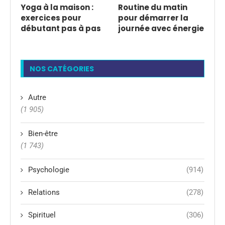
Yoga à la maison :
Routine du matin
exercices pour
pour démarrer la
débutant pas à pas
journée avec énergie
NOS CATÉGORIES
Autre
(1 905)
Bien-être
(1 743)
Psychologie
(914)
Relations
(278)
Spirituel
(306)