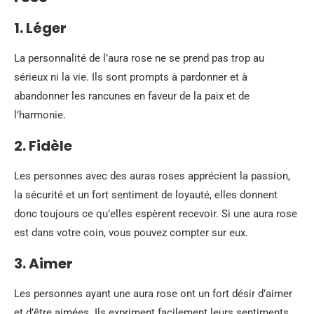
1. Léger
La personnalité de l’aura rose ne se prend pas trop au
sérieux ni la vie. Ils sont prompts à pardonner et à
abandonner les rancunes en faveur de la paix et de
l’harmonie.
2. Fidèle
Les personnes avec des auras roses apprécient la passion,
la sécurité et un fort sentiment de loyauté, elles donnent
donc toujours ce qu’elles espèrent recevoir. Si une aura rose
est dans votre coin, vous pouvez compter sur eux.
3. Aimer
Les personnes ayant une aura rose ont un fort désir d’aimer
et d’être aimées. Ils expriment facilement leurs sentiments