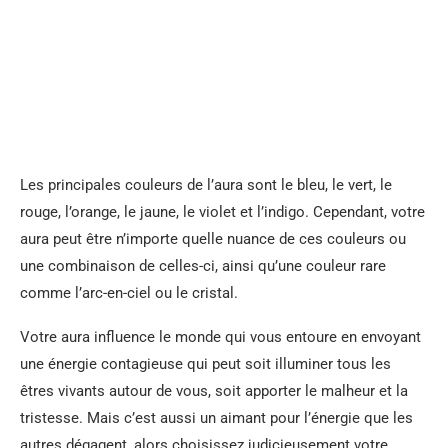
Les principales couleurs de l’aura sont le bleu, le vert, le
rouge, l’orange, le jaune, le violet et l’indigo. Cependant, votre
aura peut être n’importe quelle nuance de ces couleurs ou
une combinaison de celles-ci, ainsi qu’une couleur rare
comme l’arc-en-ciel ou le cristal.
Votre aura influence le monde qui vous entoure en envoyant
une énergie contagieuse qui peut soit illuminer tous les
êtres vivants autour de vous, soit apporter le malheur et la
tristesse. Mais c’est aussi un aimant pour l’énergie que les
autres dégagent, alors choisissez judicieusement votre