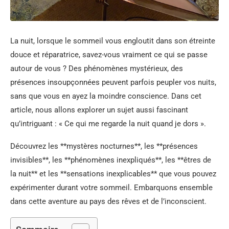
La nuit, lorsque le sommeil vous engloutit dans son étreinte
douce et réparatrice, savez-vous vraiment ce qui se passe
autour de vous ? Des phénomènes mystérieux, des
présences insoupçonnées peuvent parfois peupler vos nuits,
sans que vous en ayez la moindre conscience. Dans cet
article, nous allons explorer un sujet aussi fascinant
qu’intriguant : « Ce qui me regarde la nuit quand je dors ».
Découvrez les **mystères nocturnes**, les **présences
invisibles**, les **phénomènes inexpliqués**, les **êtres de
la nuit** et les **sensations inexplicables** que vous pouvez
expérimenter durant votre sommeil. Embarquons ensemble
dans cette aventure au pays des rêves et de l’inconscient.