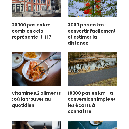
20000 pas en km :
3000 pas en km :
combien cela
convertir facilement
représente-t-il ?
et estimer la
distance
Vitamine K2 aliments
18000 pas en km : la
: où la trouver au
conversion simple et
quotidien
les écarts à
connaître