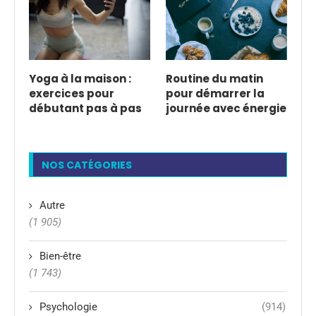
Yoga à la maison :
Routine du matin
exercices pour
pour démarrer la
débutant pas à pas
journée avec énergie
NOS CATÉGORIES
Autre
(1 905)
Bien-être
(1 743)
Psychologie
(914)