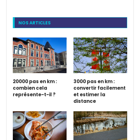
NOS ARTICLES
20000 pas en km :
3000 pas en km :
combien cela
convertir facilement
représente-t-il ?
et estimer la
distance