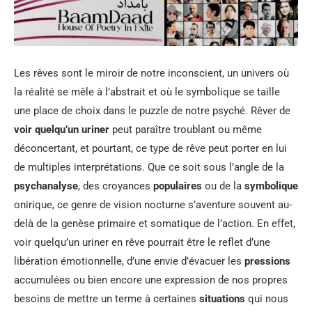
Les rêves sont le miroir de notre inconscient, un univers où
la réalité se mêle à l’abstrait et où le symbolique se taille
une place de choix dans le puzzle de notre psyché. Rêver de
voir quelqu’un uriner
peut paraître troublant ou même
déconcertant, et pourtant, ce type de rêve peut porter en lui
de multiples interprétations. Que ce soit sous l’angle de la
psychanalyse
, des croyances
populaires
ou de la
symbolique
onirique, ce genre de vision nocturne s’aventure souvent au-
delà de la genèse primaire et somatique de l’action. En effet,
voir quelqu’un uriner en rêve pourrait être le reflet d’une
libération émotionnelle, d’une envie d’évacuer les
pressions
accumulées ou bien encore une expression de nos propres
besoins de mettre un terme à certaines
situations
qui nous