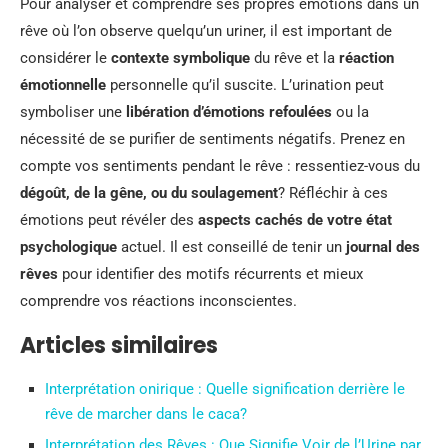
Pour analyser et comprendre ses propres émotions dans un
rêve où l’on observe quelqu’un uriner, il est important de
considérer le
contexte symbolique
du rêve et la
réaction
émotionnelle
personnelle qu’il suscite. L’urination peut
symboliser une
libération d’émotions refoulées
ou la
nécessité de se purifier de sentiments négatifs. Prenez en
compte vos sentiments pendant le rêve : ressentiez-vous du
dégoût, de la gêne, ou du soulagement
? Réfléchir à ces
émotions peut révéler des
aspects cachés de votre état
psychologique
actuel. Il est conseillé de tenir un
journal des
rêves
pour identifier des motifs récurrents et mieux
comprendre vos réactions inconscientes.
Articles similaires
Interprétation onirique : Quelle signification derrière le
rêve de marcher dans le caca?
Interprétation des Rêves : Que Signifie Voir de l’Urine par