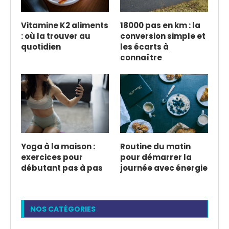
Vitamine K2 aliments
18000 pas en km : la
: où la trouver au
conversion simple et
quotidien
les écarts à
connaître
Yoga à la maison :
Routine du matin
exercices pour
pour démarrer la
débutant pas à pas
journée avec énergie
NOS CATÉGORIES