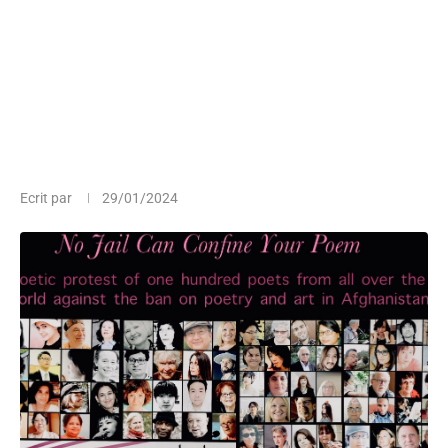
Ecrit par
29/01/2024