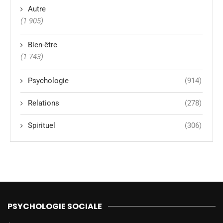
Autre
(1 905)
Bien-être
(1 743)
Psychologie
(914)
Relations
(278)
Spirituel
(306)
PSYCHOLOGIE SOCIALE