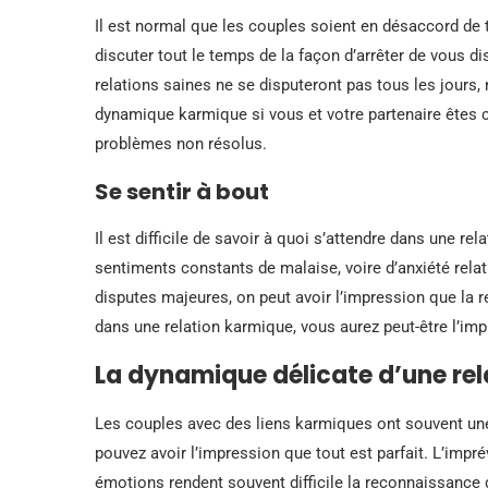
Il est normal que les couples soient en désaccord de 
discuter tout le temps de la façon d’arrêter de vous d
relations saines ne se disputeront pas tous les jours,
dynamique karmique si vous et votre partenaire êtes 
problèmes non résolus.
Se sentir à bout
Il est difficile de savoir à quoi s’attendre dans une rel
sentiments constants de malaise, voire d’anxiété rela
disputes majeures, on peut avoir l’impression que la 
dans une relation karmique, vous aurez peut-être l’im
La dynamique délicate d’une re
Les couples avec des liens karmiques ont souvent une
pouvez avoir l’impression que tout est parfait. L’impr
émotions rendent souvent difficile la reconnaissance d