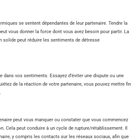
armiques se sentent dépendantes de leur partenaire. Tendre la
peut vous donner la force dont vous avez besoin pour partir. La
solide peut réduire les sentiments de détresse
me dans vos sentiments. Essayez d’éviter une dispute ou une
iétez de la réaction de votre partenaire, vous pouvez mettre fin
.
partenaire peut vous manquer ou constater que vous commencez
on. Cela peut conduire à un cycle de rupture/rétablissement. Il
naire, y compris les contacts sur les réseaux sociaux, afin que