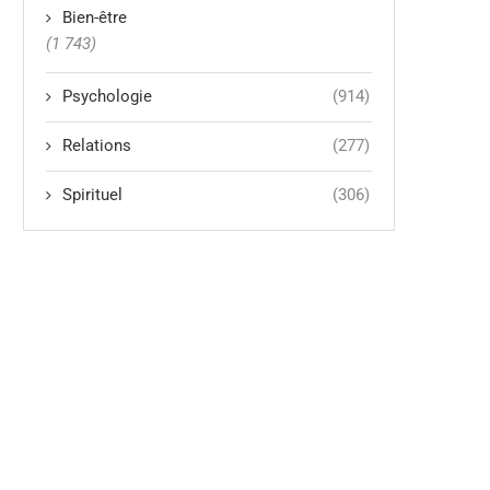
Bien-être
(1 743)
Psychologie
(914)
Relations
(277)
Spirituel
(306)