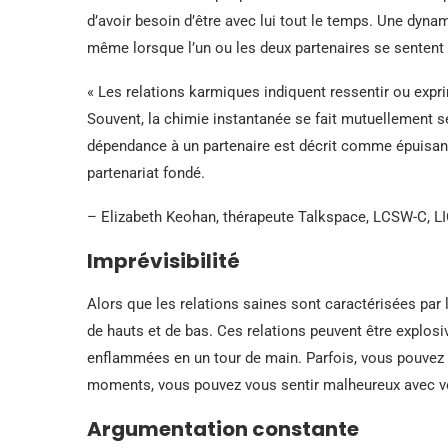
d’avoir besoin d’être avec lui tout le temps. Une dyna
même lorsque l’un ou les deux partenaires se sentent 
« Les relations karmiques indiquent ressentir ou expr
Souvent, la chimie instantanée se fait mutuellement se
dépendance à un partenaire est décrit comme épuisant
partenariat fondé.
– Elizabeth Keohan, thérapeute Talkspace, LCSW-C, 
Imprévisibilité
Alors que les relations saines sont caractérisées par l
de hauts et de bas. Ces relations peuvent être explo
enflammées en un tour de main. Parfois, vous pouvez v
moments, vous pouvez vous sentir malheureux avec v
Argumentation constante