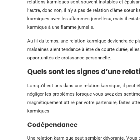
relations karmiques sont souvent instables et épuis
l’autre, donc non, il n’y a pas de relation d’âme sœur
karmiques avec les «flammes jumelles», mais il existe
karmique à une flamme jumelle.
Au fil du temps, une relation karmique deviendra de plu
malsaines aient tendance à être de courte durée, elle
opportunités de croissance personnelle.
Quels sont les signes d’une rela
Lorsqu’il est pris dans une relation karmique, il peut êt
négliger les problèmes lorsque vous avez des sentim
magnétiquement attiré par votre partenaire, faites a
karmiques.
Codépendance
Une relation karmique peut sembler dévorante. Vous po