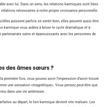
table avec lui. Dans un sens, les relations karmiques sont liées
relations nécessaires à notre propre croissance personnelle.
elles puissent parfois se sentir bien, elles peuvent aussi être
on karmique vous aidera à briser le cycle dramatique et à
es partenariats sains et épanouissants avec les personnes de
les des âmes sœurs ?
a première fois, vous pouvez avoir l’impression d’avoir trouvé
omme une sensation «magnétique». Vous pensez peut-être que
onnu dans une vie antérieure.
faites au départ, le lien karmique devient vite malsain. Les