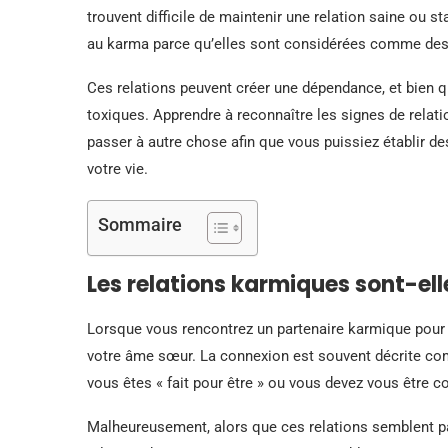
trouvent difficile de maintenir une relation saine ou s
au karma parce qu’elles sont considérées comme des 
Ces relations peuvent créer une dépendance, et bien qu’
toxiques. Apprendre à reconnaître les signes de relati
passer à autre chose afin que vous puissiez établir d
votre vie.
Sommaire
Les relations karmiques sont-el
Lorsque vous rencontrez un partenaire karmique pour l
votre âme sœur. La connexion est souvent décrite c
vous êtes « fait pour être » ou vous devez vous être c
Malheureusement, alors que ces relations semblent par