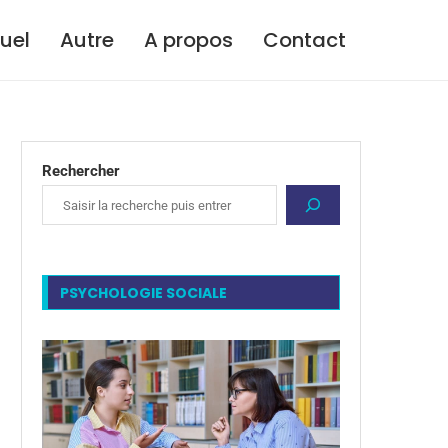
tuel
Autre
A propos
Contact
Rechercher
PSYCHOLOGIE SOCIALE