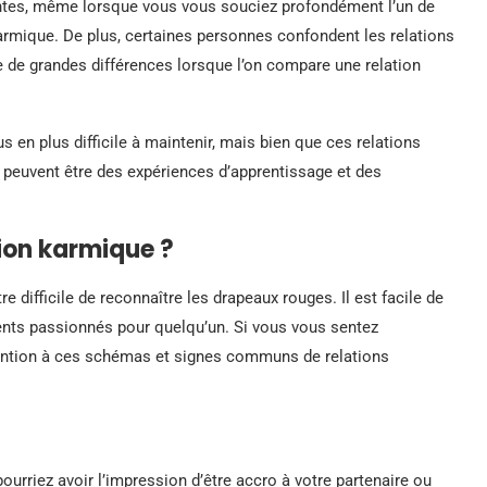
antes, même lorsque vous vous souciez profondément l’un de
 karmique. De plus, certaines personnes confondent les relations
 de grandes différences lorsque l’on compare une relation
s en plus difficile à maintenir, mais bien que ces relations
s peuvent être des expériences d’apprentissage et des
tion karmique ?
re difficile de reconnaître les drapeaux rouges. Il est facile de
ents passionnés pour quelqu’un. Si vous vous sentez
ttention à ces schémas et signes communs de relations
urriez avoir l’impression d’être accro à votre partenaire ou