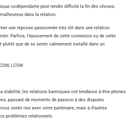
mique codépendante peut rendre difficile la fin des choses,
malheureux dans la relation.
imer une réponse passionnée très tôt dans une relation.
ntir. Parfois, l’épuisement de cette connexion ou de cette
 plutôt que de se sentir calmement installé dans un
LICSW, LCSW
a stabilité, les relations karmiques ont tendance à être pleines
sives, passant de moments de passion à des disputes
ous sentir ravi avec votre partenaire, mais à d’autres
os problèmes relationnels.