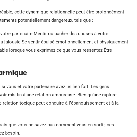
éable, cette dynamique relationnelle peut être profondément
tements potentiellement dangereux, tels que :
votre partenaire Mentir ou cacher des choses à votre
 ou jalousie Se sentir épuisé émotionnellement et physiquement
upable lorsque vous exprimez ce que vous ressentez Être
karmique
ut si vous et votre partenaire avez un lien fort. Les gens
voir mis fin à une relation amoureuse. Bien qu’une rupture
e relation toxique peut conduire à l’épanouissement et à la
 mais que vous ne savez pas comment vous en sortir, ces
ez besoin.