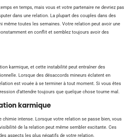
temps en temps, mais vous et votre partenaire ne devriez pas
isputer dans une relation. La plupart des couples dans des
 ni même toutes les semaines. Votre relation peut avoir une
constamment en conflit et semblez toujours avoir des
ation karmique, et cette instabilité peut entraîner des
tionnelle. Lorsque des désaccords mineurs éclatent en
relation est vouée à se terminer à tout moment. Si vous êtes
pression d’attendre toujours que quelque chose tourne mal.
lation karmique
 chimie intense. Lorsque votre relation se passe bien, vous
évisibilité de la relation peut même sembler excitante. Ces
es aspects les plus négatifs de votre relation.