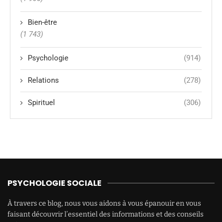
Bien-être
(1 743)
Psychologie
(914)
Relations
(278)
Spirituel
(306)
PSYCHOLOGIE SOCIALE
À travers ce blog, nous vous aidons à vous épanouir en vous
faisant découvrir l’essentiel des informations et des conseils