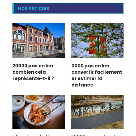
NOS ARTICLES
20000 pas en km :
3000 pas en km :
combien cela
convertir facilement
représente-t-il ?
et estimer la
distance