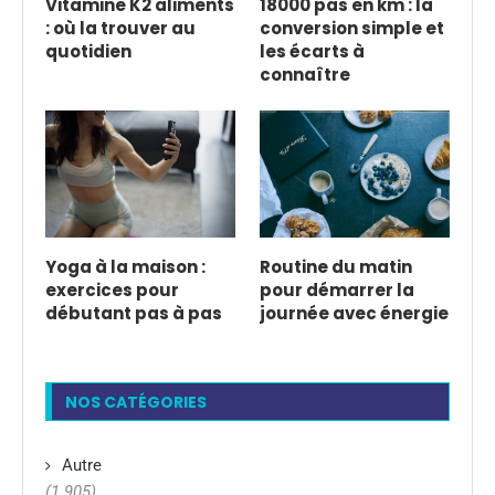
Vitamine K2 aliments
18000 pas en km : la
: où la trouver au
conversion simple et
quotidien
les écarts à
connaître
Yoga à la maison :
Routine du matin
exercices pour
pour démarrer la
débutant pas à pas
journée avec énergie
NOS CATÉGORIES
Autre
(1 905)