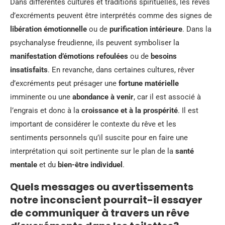
Dans différentes cultures et traditions spirituelles, les rêves
d’excréments peuvent être interprétés comme des signes de
libération émotionnelle
ou de
purification intérieure
. Dans la
psychanalyse freudienne, ils peuvent symboliser la
manifestation d’émotions refoulées
ou de
besoins
insatisfaits
. En revanche, dans certaines cultures, rêver
d’excréments peut présager une
fortune matérielle
imminente ou une
abondance à venir
, car il est associé à
l’engrais et donc à la
croissance et à la prospérité
. Il est
important de considérer le contexte du rêve et les
sentiments personnels qu’il suscite pour en faire une
interprétation qui soit pertinente sur le plan de la
santé
mentale
et du
bien-être individuel
.
Quels messages ou avertissements
notre inconscient pourrait-il essayer
de communiquer à travers un rêve