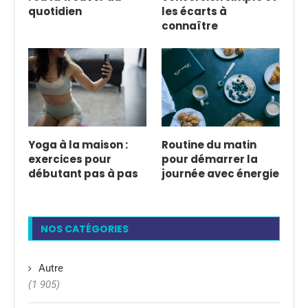
quotidien
les écarts à
connaître
Yoga à la maison :
Routine du matin
exercices pour
pour démarrer la
débutant pas à pas
journée avec énergie
NOS CATÉGORIES
Autre
(1 905)