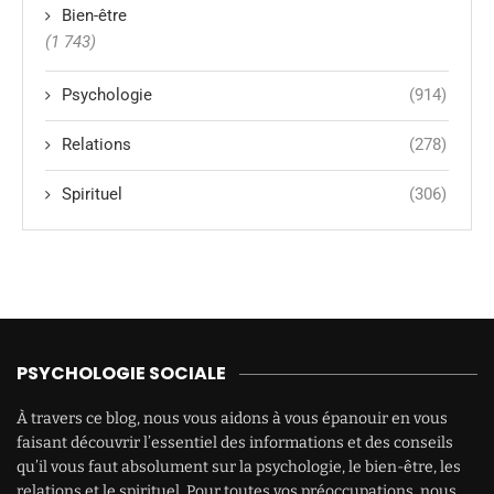
Bien-être
(1 743)
Psychologie
(914)
Relations
(278)
Spirituel
(306)
PSYCHOLOGIE SOCIALE
À travers ce blog, nous vous aidons à vous épanouir en vous
faisant découvrir l’essentiel des informations et des conseils
qu’il vous faut absolument sur la psychologie, le bien-être, les
relations et le spirituel. Pour toutes vos préoccupations, nous