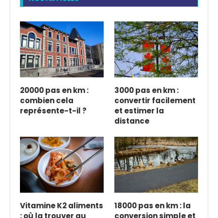
20000 pas en km :
3000 pas en km :
combien cela
convertir facilement
représente-t-il ?
et estimer la
distance
Vitamine K2 aliments
18000 pas en km : la
: où la trouver au
conversion simple et