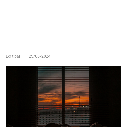
Ecrit par
23/06/2024