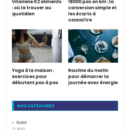
Vitamine K2 aliments
18000 pas en km : la
: où la trouver au
conversion simple et
quotidien
les écarts à
connaître
Yoga à la maison :
Routine du matin
exercices pour
pour démarrer la
débutant pas à pas
journée avec énergie
NOS CATÉGORIES
Autre
(1 905)