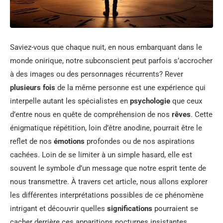
Saviez-vous que chaque nuit, en nous embarquant dans le
monde onirique, notre subconscient peut parfois s’accrocher
à des images ou des personnages récurrents? Rever
plusieurs fois
de la même personne est une expérience qui
interpelle autant les spécialistes en
psychologie
que ceux
d’entre nous en quête de compréhension de nos
rêves
. Cette
énigmatique répétition, loin d’être anodine, pourrait être le
reflet de nos
émotions
profondes ou de nos aspirations
cachées. Loin de se limiter à un simple hasard, elle est
souvent le symbole d’un message que notre esprit tente de
nous transmettre. À travers cet article, nous allons explorer
les différentes interprétations possibles de ce phénomène
intrigant et découvrir quelles
significations
pourraient se
cacher derrière ces apparitions nocturnes insistantes.