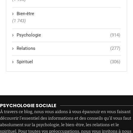
Bien-être
(1 743)
Psychologie
(914)
Relations
(277)
Spirituel
(306)
PSYCHOLOGIE SOCIALE
À travers ce blog, nous vous aidons à vous épanouir en vous faisant
découvrir l’essentiel des informations et des conseils qu’il vous faut
absolument sur la psychologie, le bien-être, les relations et le
spirituel. Pour toutes vos préoccupations, nous vous invitons à nous