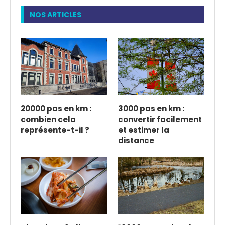
NOS ARTICLES
20000 pas en km :
3000 pas en km :
combien cela
convertir facilement
représente-t-il ?
et estimer la
distance