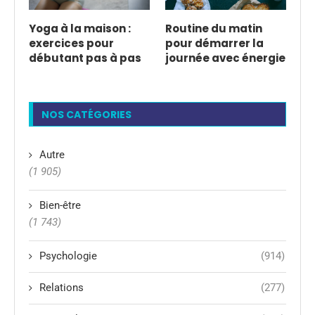
Yoga à la maison :
Routine du matin
exercices pour
pour démarrer la
débutant pas à pas
journée avec énergie
NOS CATÉGORIES
Autre
(1 905)
Bien-être
(1 743)
Psychologie
(914)
Relations
(277)