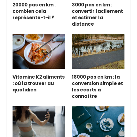
20000 pas en km :
3000 pas en km :
combien cela
convertir facilement
représente-t-il ?
et estimer la
distance
Vitamine K2 aliments
18000 pas en km : la
: où la trouver au
conversion simple et
quotidien
les écarts à
connaître