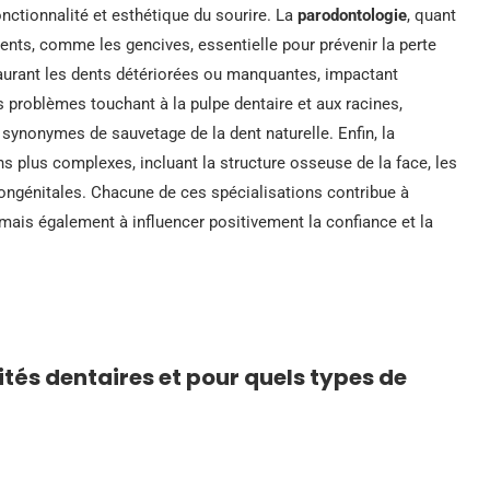
onctionnalité et esthétique du sourire. La
parodontologie
, quant
 dents, comme les gencives, essentielle pour prévenir la perte
taurant les dents détériorées ou manquantes, impactant
s problèmes touchant à la pulpe dentaire et aux racines,
synonymes de sauvetage de la dent naturelle. Enfin, la
ns plus complexes, incluant la structure osseuse de la face, les
ngénitales. Chacune de ces spécialisations contribue à
mais également à influencer positivement la confiance et la
lités dentaires et pour quels types de