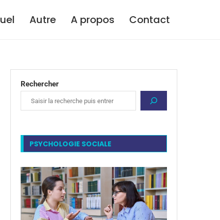
tuel
Autre
A propos
Contact
Rechercher
PSYCHOLOGIE SOCIALE