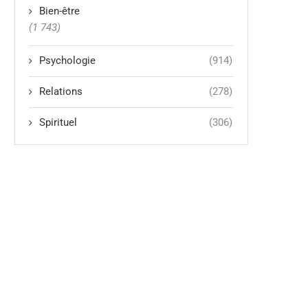
Bien-être
(1 743)
Psychologie
(914)
Relations
(278)
Spirituel
(306)