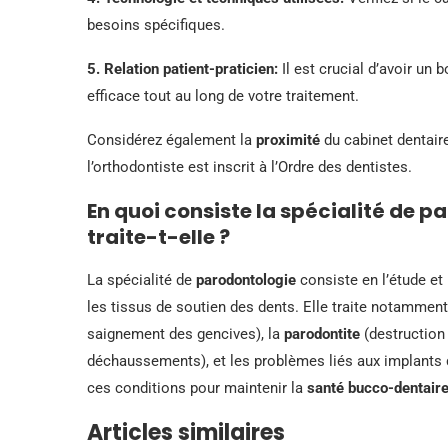
besoins spécifiques.
5.
Relation patient-praticien
:
Il est crucial d’avoir un
efficace tout au long de votre traitement.
Considérez également la
proximité
du cabinet dentair
l’orthodontiste est inscrit à l’Ordre des dentistes.
En quoi consiste la spécialité de p
traite-t-elle ?
La spécialité de
parodontologie
consiste en l’étude et
les tissus de soutien des dents. Elle traite notamment
saignement des gencives), la
parodontite
(destruction
déchaussements), et les problèmes liés aux implants den
ces conditions pour maintenir la
santé bucco-dentair
Articles similaires