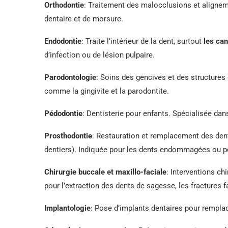
Orthodontie
: Traitement des malocclusions et aligne
dentaire et de morsure.
Endodontie
: Traite l’intérieur de la dent, surtout
les can
d’infection ou de lésion pulpaire.
Parodontologie
: Soins des gencives et des structures
comme la gingivite et la parodontite.
Pédodontie
: Dentisterie pour enfants. Spécialisée dan
Prosthodontie
: Restauration et remplacement des den
dentiers). Indiquée pour les dents endommagées ou p
Chirurgie buccale et maxillo-faciale
: Interventions ch
pour l’extraction des dents de sagesse, les fractures fa
Implantologie
: Pose d’implants dentaires pour rempla