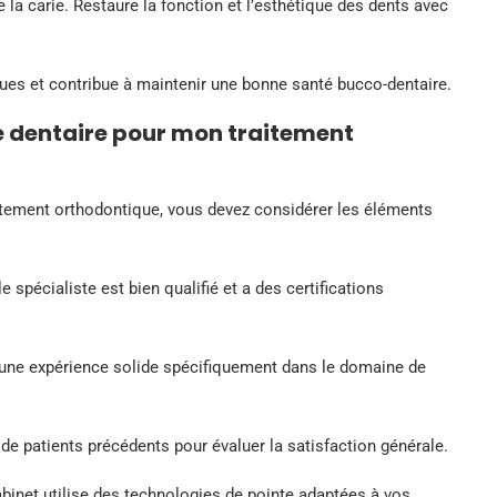
e la carie. Restaure la fonction et l’esthétique des dents avec
ues et contribue à maintenir une bonne santé bucco-dentaire.
e dentaire pour mon traitement
raitement orthodontique, vous devez considérer les éléments
 spécialiste est bien qualifié et a des certifications
 une expérience solide spécifiquement dans le domaine de
e patients précédents pour évaluer la satisfaction générale.
cabinet utilise des technologies de pointe adaptées à vos