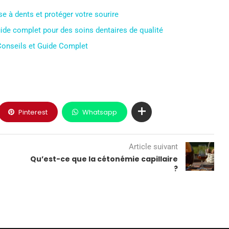
e à dents et protéger votre sourire
guide complet pour des soins dentaires de qualité
 Conseils et Guide Complet
Pinterest
Whatsapp
Article suivant
Qu’est-ce que la cétonémie capillaire
?