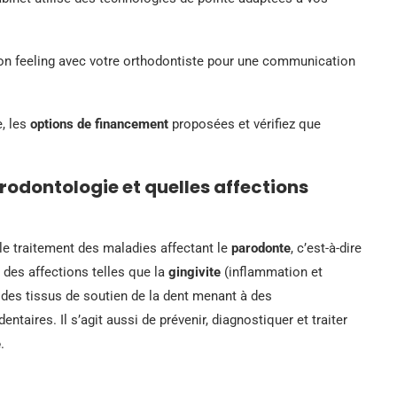
 bon feeling avec votre orthodontiste pour une communication
e, les
options de financement
proposées et vérifiez que
arodontologie et quelles affections
 le traitement des maladies affectant le
parodonte
, c’est-à-dire
 des affections telles que la
gingivite
(inflammation et
 des tissus de soutien de la dent menant à des
taires. Il s’agit aussi de prévenir, diagnostiquer et traiter
e
.