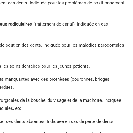
ment des dents. Indiquée pour les problèmes de positionnement
aux radiculaires
(traitement de canal). Indiquée en cas
 de soutien des dents. Indiquée pour les maladies parodontales
s les soins dentaires pour les jeunes patients.
ts manquantes avec des prothèses (couronnes, bridges,
erdues.
irurgicales de la bouche, du visage et de la mâchoire. Indiquée
ciales, etc.
cer des dents absentes. Indiquée en cas de perte de dents.