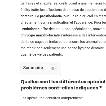
dentaires et maxillaires, contribuant à une meilleure f
à elle, traite les affections des tissus de soutien des
dentaire. La
prosthodontie
joue un rôle crucial en res
directement sur la mastication et l’apparence. Pour le
l’
endodontie
offre des solutions spécialisées, souvent 
chirurgie maxillo-faciale
s’intéresse à des interventio
dents de sagesse incluses ou encore les anomalies co
maintenir non seulement une bonne hygiène dentaire, 
qualité de vie des patients.
Sommaire
Quelles sont les différentes spécia
problèmes sont-elles indiquées ?
Les spécialités dentaires comprennent: