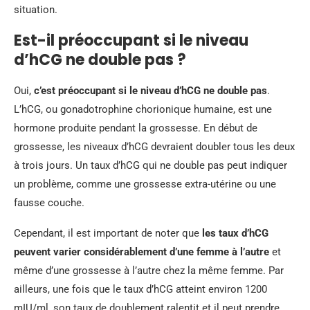
situation.
Est-il préoccupant si le niveau
d’hCG ne double pas ?
Oui,
c’est préoccupant si le niveau d’hCG ne double pas
.
L’hCG, ou gonadotrophine chorionique humaine, est une
hormone produite pendant la grossesse. En début de
grossesse, les niveaux d’hCG devraient doubler tous les deux
à trois jours. Un taux d’hCG qui ne double pas peut indiquer
un problème, comme une grossesse extra-utérine ou une
fausse couche.
Cependant, il est important de noter que
les taux d’hCG
peuvent varier considérablement d’une femme à l’autre
et
même d’une grossesse à l’autre chez la même femme. Par
ailleurs, une fois que le taux d’hCG atteint environ 1200
mIU/ml, son taux de doublement ralentit et il peut prendre