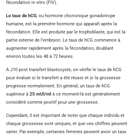
fécondation in vitro (FIV).
Le taux de hCG
, ou hormone chorionique gonadotrope
humaine, est la première hormone qui apparaît après la
fécondation. Elle est produite par le trophoblaste, qui est la
partie externe de l’embryon. Le taux de hCG commence à
augmenter rapidement après la fécondation, doublant
environ toutes les 48 à 72 heures.
A J10 post transfert blastocyste, on vérifie le taux de hCG
pour évaluer si le transfert a été réussi et si la grossesse
progresse normalement. En général, un taux de hCG
supérieur à
25 mUI/ml
à ce moment-là est généralement
considéré comme positif pour une grossesse.
Cependant, il est important de noter que chaque individu et
chaque grossesse sont uniques, et que ces chiffres peuvent
varier. Par exemple, certaines femmes peuvent avoir un taux