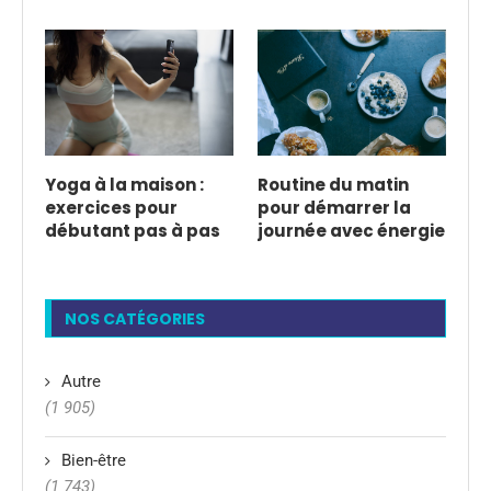
Yoga à la maison :
Routine du matin
exercices pour
pour démarrer la
débutant pas à pas
journée avec énergie
NOS CATÉGORIES
Autre
(1 905)
Bien-être
(1 743)