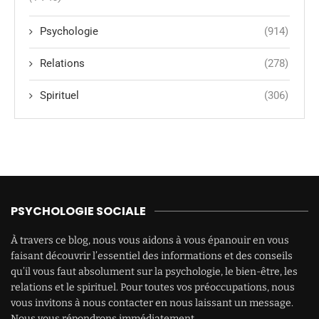
Psychologie
(914)
Relations
(278)
Spirituel
(306)
PSYCHOLOGIE SOCIALE
À travers ce blog, nous vous aidons à vous épanouir en vous
faisant découvrir l’essentiel des informations et des conseils
qu’il vous faut absolument sur la psychologie, le bien-être, les
relations et le spirituel. Pour toutes vos préoccupations, nous
vous invitons à nous contacter en nous laissant un message.
Nous vous répondrons immédiatement.