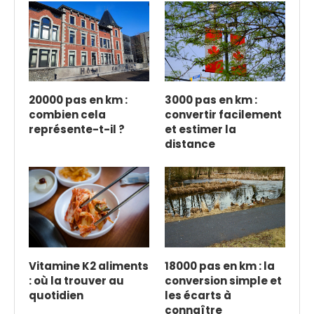
20000 pas en km :
3000 pas en km :
combien cela
convertir facilement
représente-t-il ?
et estimer la
distance
Vitamine K2 aliments
18000 pas en km : la
: où la trouver au
conversion simple et
quotidien
les écarts à
connaître