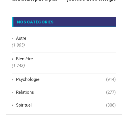
NOS CATÉGORIES
Autre
(1 905)
Bien-être
(1 743)
Psychologie
(914)
Relations
(277)
Spirituel
(306)