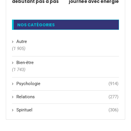
débutant pas à pas
journée avec énergie
NOS CATÉGORIES
Autre
(1 905)
Bien-être
(1 743)
Psychologie
(914)
Relations
(277)
Spirituel
(306)