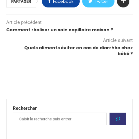
Facebook
Twitter
PARTAGER
Article précédent
Comment réaliser un soin capillaire maison ?
Article suivant
Quels aliments éviter en cas de diarrhée chez
bébé ?
Rechercher