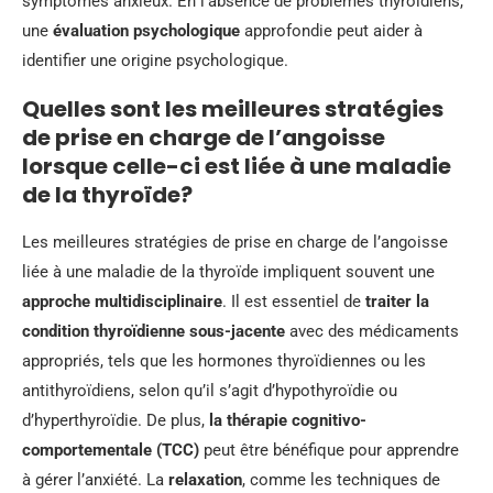
symptômes anxieux. En l’absence de problèmes thyroïdiens,
une
évaluation psychologique
approfondie peut aider à
identifier une origine psychologique.
Quelles sont les meilleures stratégies
de prise en charge de l’angoisse
lorsque celle-ci est liée à une maladie
de la thyroïde?
Les meilleures stratégies de prise en charge de l’angoisse
liée à une maladie de la thyroïde impliquent souvent une
approche multidisciplinaire
. Il est essentiel de
traiter la
condition thyroïdienne sous-jacente
avec des médicaments
appropriés, tels que les hormones thyroïdiennes ou les
antithyroïdiens, selon qu’il s’agit d’hypothyroïdie ou
d’hyperthyroïdie. De plus,
la thérapie cognitivo-
comportementale (TCC)
peut être bénéfique pour apprendre
à gérer l’anxiété. La
relaxation
, comme les techniques de