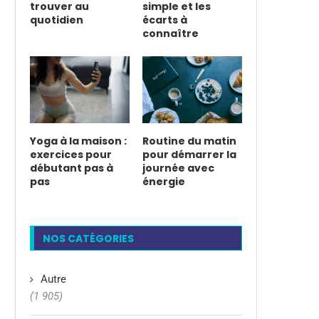
trouver au
simple et les
quotidien
écarts à
connaître
Yoga à la maison :
Routine du matin
exercices pour
pour démarrer la
débutant pas à
journée avec
pas
énergie
NOS CATÉGORIES
Autre
(1 905)