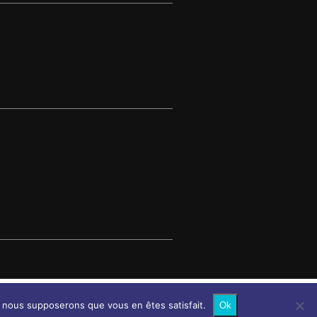
e, nous supposerons que vous en êtes satisfait.
Ok