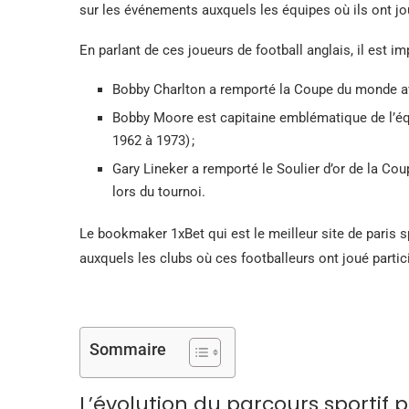
sur les événements auxquels les équipes où ils ont jo
En parlant de ces joueurs de football anglais, il est i
Bobby Charlton a remporté la Coupe du monde ave
Bobby Moore est capitaine emblématique de l’équi
1962 à 1973) ;
Gary Lineker a remporté le Soulier d’or de la Co
lors du tournoi.
Le bookmaker 1xBet qui est le meilleur site de paris 
auxquels les clubs où ces footballeurs ont joué partic
Sommaire
L’évolution du parcours sportif