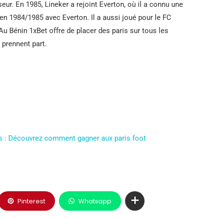
eur. En 1985, Lineker a rejoint Everton, où il a connu une
 en 1984/1985 avec Everton. Il a aussi joué pour le FC
u Bénin 1xBet offre de placer des paris sur tous les
 prennent part.
fs : Découvrez comment gagner aux paris foot
Pinterest
Whatsapp