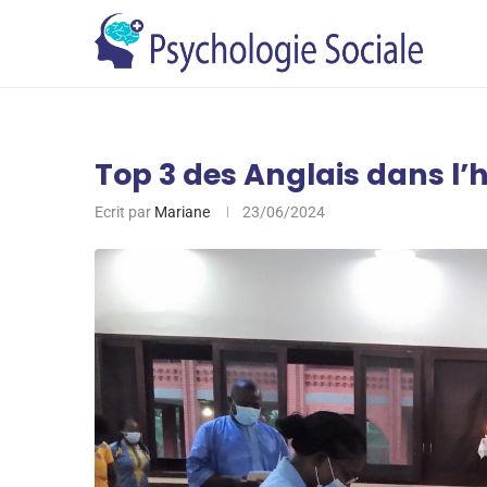
Top 3 des Anglais dans l’h
Ecrit par
Mariane
23/06/2024