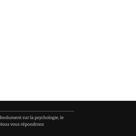
absolument sur la psychologie, le
e. Nous vous répondrons