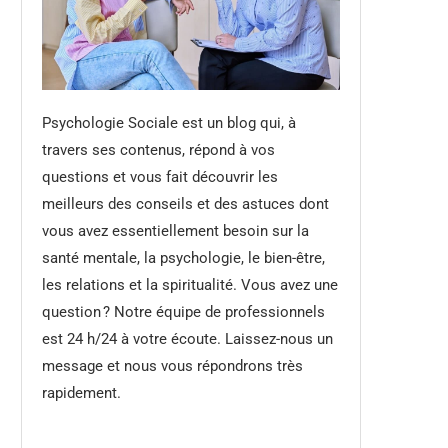
Psychologie Sociale est un blog qui, à
travers ses contenus, répond à vos
questions et vous fait découvrir les
meilleurs des conseils et des astuces dont
vous avez essentiellement besoin sur la
santé mentale, la psychologie, le bien-être,
les relations et la spiritualité. Vous avez une
question ? Notre équipe de professionnels
est 24 h/24 à votre écoute. Laissez-nous un
message et nous vous répondrons très
rapidement.