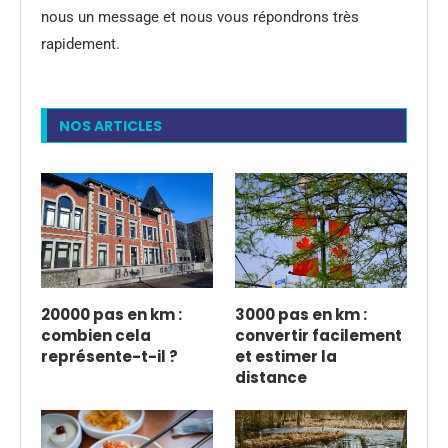
nous un message et nous vous répondrons très
rapidement.
NOS ARTICLES
20000 pas en km :
3000 pas en km :
combien cela
convertir facilement
représente-t-il ?
et estimer la
distance