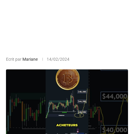
Ecrit par
Mariane
14/02/2024