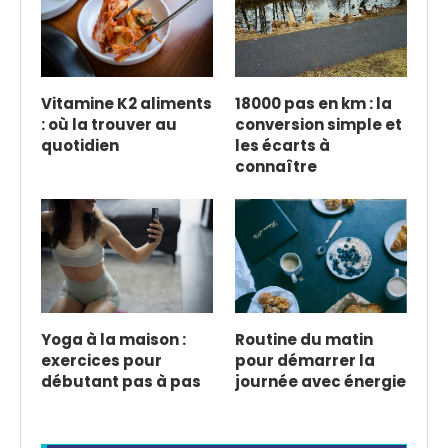
Vitamine K2 aliments
18000 pas en km : la
: où la trouver au
conversion simple et
quotidien
les écarts à
connaître
Yoga à la maison :
Routine du matin
exercices pour
pour démarrer la
débutant pas à pas
journée avec énergie