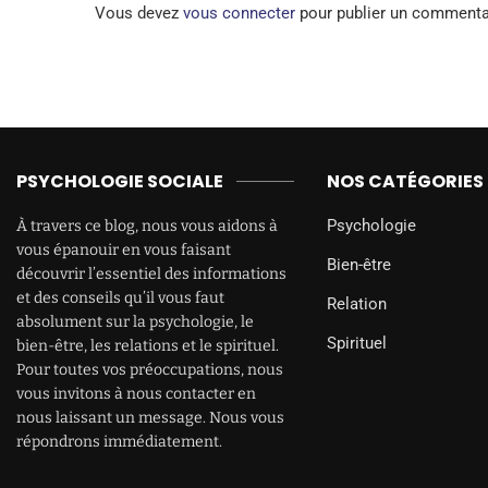
Vous devez
vous connecter
pour publier un commenta
PSYCHOLOGIE SOCIALE
NOS CATÉGORIES
Psychologie
À travers ce blog, nous vous aidons à
vous épanouir en vous faisant
Bien-être
découvrir l’essentiel des informations
et des conseils qu’il vous faut
Relation
absolument sur la psychologie, le
Spirituel
bien-être, les relations et le spirituel.
Pour toutes vos préoccupations, nous
vous invitons à nous contacter en
nous laissant un message. Nous vous
répondrons immédiatement.