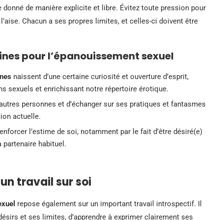
 donné de manière explicite et libre. Évitez toute pression pour
l’aise. Chacun a ses propres limites, et celles-ci doivent être
tines pour l’épanouissement sexuel
ines
naissent d’une certaine curiosité et ouverture d’esprit,
ns sexuels et enrichissant notre répertoire érotique.
’autres personnes et d’échanger sur ses pratiques et fantasmes
tion actuelle.
enforcer l’estime de soi, notamment par le fait d’être désiré(e)
 partenaire habituel.
un travail sur soi
exuel
repose également sur un important travail introspectif. Il
sirs et ses limites, d’apprendre à exprimer clairement ses