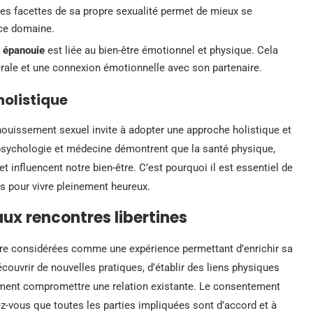
tes facettes de sa propre sexualité permet de mieux se
 ce domaine.
é épanouie
est liée au bien-être émotionnel et physique. Cela
érale et une connexion émotionnelle avec son partenaire.
holistique
nouissement sexuel invite à adopter une approche holistique et
 psychologie et médecine démontrent que la santé physique,
 influencent notre bien-être. C’est pourquoi il est essentiel de
es pour vivre pleinement heureux.
ux rencontres libertines
re considérées comme une expérience permettant d’enrichir sa
écouvrir de nouvelles pratiques, d’établir des liens physiques
ement compromettre une relation existante. Le consentement
ez-vous que toutes les parties impliquées sont d’accord et à