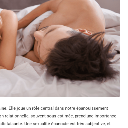
ine. Elle joue un rôle central dans notre épanouissement
ion relationnelle, souvent sous-estimée, prend une importance
atisfaisante. Une sexualité épanouie est très subjective, et