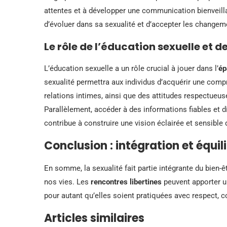
attentes et à développer une communication bienveill
d’évoluer dans sa sexualité et d’accepter les changeme
Le rôle de l’éducation sexuelle et d
L’éducation sexuelle a un rôle crucial à jouer dans l’
ép
sexualité permettra aux individus d’acquérir une com
relations intimes, ainsi que des attitudes respectueu
Parallèlement, accéder à des informations fiables et d
contribue à construire une vision éclairée et sensible d
Conclusion : intégration et équil
En somme, la sexualité fait partie intégrante du bien-
nos vies. Les
rencontres libertines
peuvent apporter u
pour autant qu’elles soient pratiquées avec respect,
Articles similaires