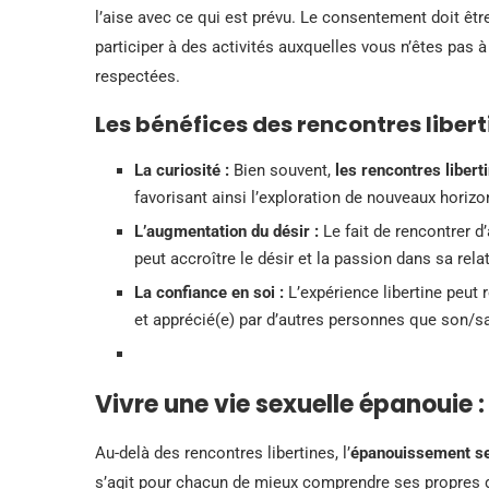
l’aise avec ce qui est prévu. Le consentement doit être
participer à des activités auxquelles vous n’êtes pas à 
respectées.
Les bénéfices des rencontres liber
La curiosité :
Bien souvent,
les rencontres libert
favorisant ainsi l’exploration de nouveaux horizo
L’augmentation du désir :
Le fait de rencontrer d
peut accroître le désir et la passion dans sa rela
La confiance en soi :
L’expérience libertine peut r
et apprécié(e) par d’autres personnes que son/sa
Vivre une vie sexuelle épanouie : 
Au-delà des rencontres libertines, l’
épanouissement s
s’agit pour chacun de mieux comprendre ses propres dé