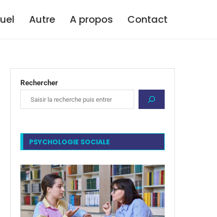
tuel
Autre
A propos
Contact
Rechercher
PSYCHOLOGIE SOCIALE