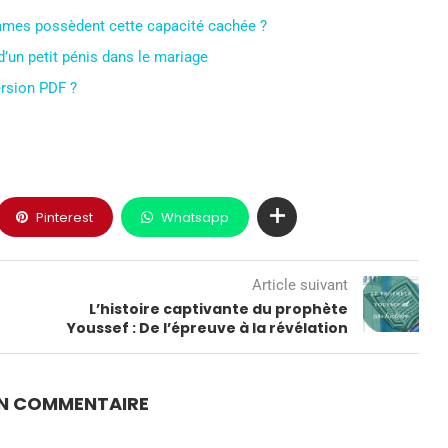
 femmes possèdent cette capacité cachée ?
’un petit pénis dans le mariage
ersion PDF ?
Pinterest
Whatsapp
Article suivant
L’histoire captivante du prophète
Youssef : De l’épreuve à la révélation
UN COMMENTAIRE