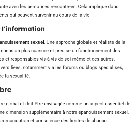
ante avec les personnes rencontrées. Cela implique donc
nts qui peuvent survenir au cours de la vie.
e l’information
anouissement sexuel
. Une approche globale et réaliste de la
préhension plus nuancée et précise du fonctionnement des
ses et responsables vis-à-vis de soi-même et des autres.
iversifiées, notamment via les forums ou blogs spécialisés,
e la sexualité.
ibre
être global et doit être envisagée comme un aspect essentiel de
ne dimension supplémentaire à notre épanouissement sexuel,
 communication et conscience des limites de chacun.