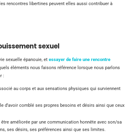
les rencontres libertines peuvent elles aussi contribuer à
nouissement sexuel
ie sexuelle épanouie, et
essayer de faire une rencontre
quels éléments nous faisons référence lorsque nous parlons
r :
 associé au corps et aux sensations physiques qui surviennent
le d’avoir comblé ses propres besoins et désirs ainsi que ceux
t être améliorée par une communication honnête avec son/sa
ns, ses désirs, ses préférences ainsi que ses limites.