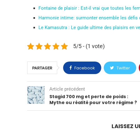
Fontaine de plaisir : Est-il vrai que toutes les
Harmonie intime: surmonter ensemble les défis d
Le Kamasutra : Le guide ultime des plaisirs en v
5/5 - (1 vote)
Facebook
Twitter
PARTAGER
Article précédent
Stagid 700 mg et perte de poids :
Mythe ou réalité pour votre régime ?
LAISSEZ 