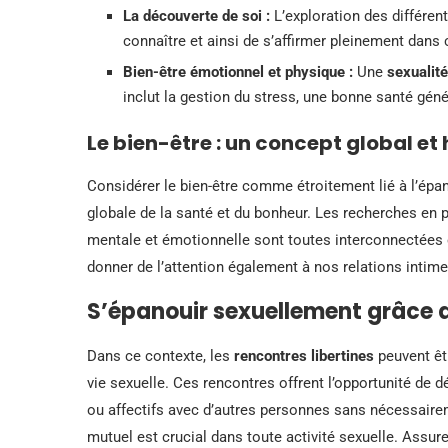
La découverte de soi :
L’exploration des différen
connaître et ainsi de s’affirmer pleinement dans
Bien-être émotionnel et physique :
Une
sexualit
inclut la gestion du stress, une bonne santé gén
Le bien-être : un concept global et 
Considérer le bien-être comme étroitement lié à l’épa
globale de la santé et du bonheur. Les recherches en
mentale et émotionnelle sont toutes interconnectées et
donner de l’attention également à nos relations intim
S’épanouir sexuellement grâce a
Dans ce contexte, les
rencontres libertines
peuvent êt
vie sexuelle. Ces rencontres offrent l’opportunité de d
ou affectifs avec d’autres personnes sans nécessair
mutuel est crucial dans toute activité sexuelle. Assur