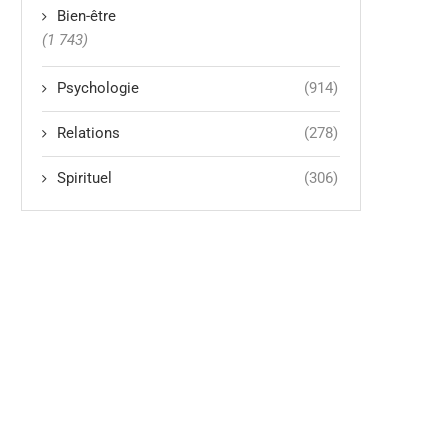
Bien-être
(1 743)
Psychologie
(914)
Relations
(278)
Spirituel
(306)