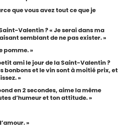
rce que vous avez tout ce que je
 Saint-Valentin ? « Je serai dans ma
faisant semblant de ne pas exister. »
une pomme. »
etit ami le jour de la Saint-Valentin ?
es bonbons et le vin sont à moitié prix, et
issez. »
répond en 2 secondes, aime la même
tes d’humeur et ton attitude. »
 d’amour. »