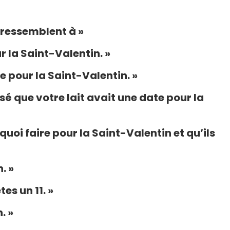
n ressemblent à »
r la Saint-Valentin. »
 pour la Saint-Valentin. »
é que votre lait avait une date pour la
uoi faire pour la Saint-Valentin et qu’ils
. »
tes un 11. »
. »