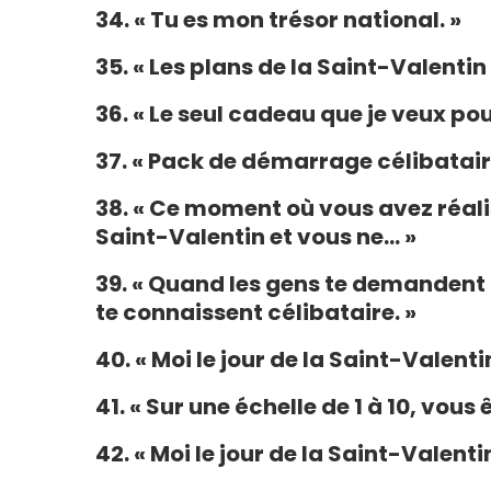
34. « Tu es mon trésor national. »
35. « Les plans de la Saint-Valenti
36. « Le seul cadeau que je veux pou
37. « Pack de démarrage célibataire
38. « Ce moment où vous avez réalis
Saint-Valentin et vous ne… »
39. « Quand les gens te demandent q
te connaissent célibataire. »
40. « Moi le jour de la Saint-Valentin
41. « Sur une échelle de 1 à 10, vous ê
42. « Moi le jour de la Saint-Valentin