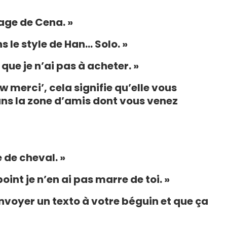
isage de Cena. »
ns le style de Han… Solo. »
que je n’ai pas à acheter. »
w merci’, cela signifie qu’elle vous
ns la zone d’amis dont vous venez
 de cheval. »
point je n’en ai pas marre de toi. »
nvoyer un texto à votre béguin et que ça