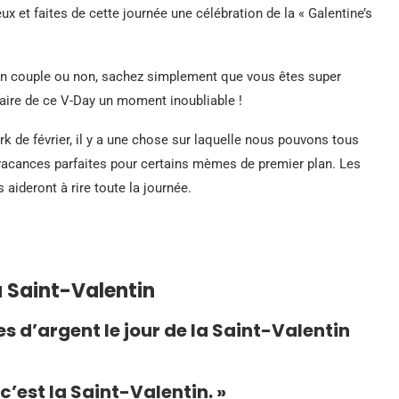
eux et faites de cette journée une célébration de la « Galentine’s
en couple ou non, sachez simplement que vous êtes super
e faire de ce V-Day un moment inoubliable !
k de février, il y a une chose sur laquelle nous pouvons tous
s vacances parfaites pour certains mèmes de premier plan. Les
ideront à rire toute la journée.
a Saint-Valentin
es d’argent le jour de la Saint-Valentin
’est la Saint-Valentin. »