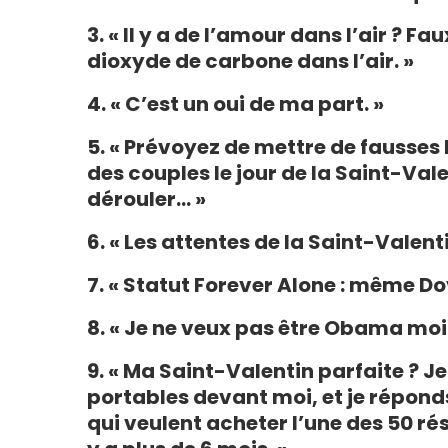
3. « Il y a de l’amour dans l’air ? Fau
dioxyde de carbone dans l’air. »
4. « C’est un oui de ma part. »
5. « Prévoyez de mettre de fausses 
des couples le jour de la Saint-Val
dérouler… »
6. « Les attentes de la Saint-Valenti
7. « Statut Forever Alone : même 
8. « Je ne veux pas être Obama mo
9. « Ma Saint-Valentin parfaite ? Je
portables devant moi, et je répon
qui veulent acheter l’une des 50 rés