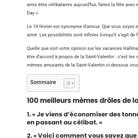
amis êtes célibataires aujourd’hui, faites la fête avec 
Day ».
Le 14 février est synonyme d’amour. Que vous soyez 
aimé. Les possibilités sont infinies lorsqu’il s’agit d
Quelle que soit votre opinion sur les vacances Hallmar
être d’accord à propos de la Saint-Valentin : c’est le
mèmes amusants de la Saint-Valentin ci-dessous vous a
Sommaire
100 meilleurs mèmes drôles de l
1. « Je viens d’économiser des tonn
en passant au célibat. »
2. « Voici comment vous savez que c