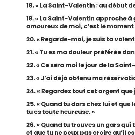
18. « La Saint-Valentin : au début de 
19. « La Saint-Valentin approche à
amoureux de moi, c’est le moment d
20. « Regarde-moi, je suis ta valen
21. « Tu es ma douleur préférée dans
22. « Ce sera moi le jour de la Saint
23. « J’ai déjà obtenu ma réservati
24. « Regardez tout cet argent que 
25. « Quand tu dors chez lui et que l
tu es toute heureuse. »
26. « Quand tu trouves un gars qui
et que tu ne peux pas croire qu’il est