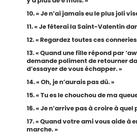
y a plus de 6 mois. »
10. « Je n’ai jamais eu le plus joli v
11. « Je fêterai la Saint-Valentin da
12. « Regardez toutes ces conneries 
13. « Quand une fille répond par ‘aw
demande poliment de retourner da
d’essayer de vous échapper. »
14. « Oh, je n’aurais pas dû. »
15. « Tu es le chouchou de ma queue
16. « Je n’arrive pas à croire à quel 
17. « Quand votre ami vous aide à e
marche. »