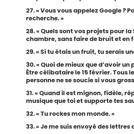
27. « Vous vous appelez Google ? Pa
recherche. »
28. « Quels sont vos projets pour la
chambre, sans faire de bruit et en 
29. « Si tu étais un fruit, tu serais 
30. « Quoi de mieux que d’avoir un p
Être célibataire le 15 février. Tous l
personne ne se soucie si vous gross
31. « Quand il est mignon, fidèle, 
musique que toi et supporte tes sau
32. « Tu rockes mon monde. »
33. « Je me suis envoyé des lettres