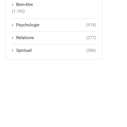
Bien-être
(1 743)
Psychologie
(914)
Relations
(277)
Spirituel
(306)