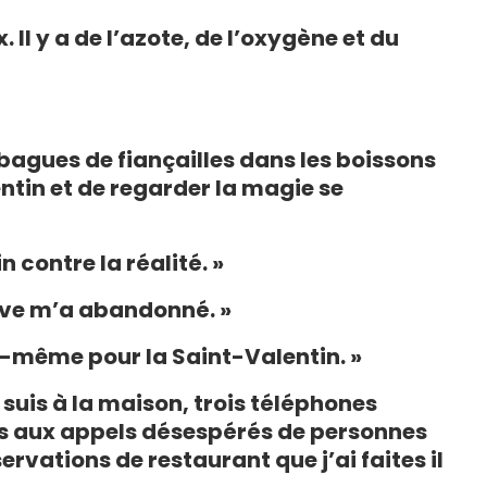
x. Il y a de l’azote, de l’oxygène et du
bagues de fiançailles dans les boissons
entin et de regarder la magie se
n contre la réalité. »
Dove m’a abandonné. »
i-même pour la Saint-Valentin. »
 suis à la maison, trois téléphones
ds aux appels désespérés de personnes
ervations de restaurant que j’ai faites il