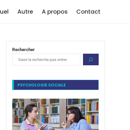
tuel
Autre
A propos
Contact
Rechercher
PSYCHOLOGIE SOCIALE