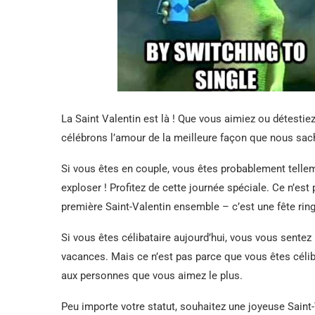
La Saint Valentin est là ! Que vous aimiez ou détestie
célébrons l’amour de la meilleure façon que nous sa
Si vous êtes en couple, vous êtes probablement tellem
exploser ! Profitez de cette journée spéciale. Ce n’est 
première Saint-Valentin ensemble – c’est une fête ring
Si vous êtes célibataire aujourd’hui, vous vous sent
vacances. Mais ce n’est pas parce que vous êtes cél
aux personnes que vous aimez le plus.
Peu importe votre statut, souhaitez une joyeuse Saint-