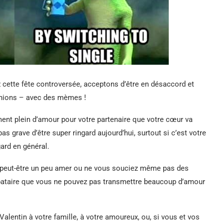
z cette fête controversée, acceptons d’être en désaccord et
chions – avec des mèmes !
ent plein d’amour pour votre partenaire que votre cœur va
pas grave d’être super ringard aujourd’hui, surtout si c’est votre
ard en général.
ez peut-être un peu amer ou ne vous souciez même pas des
ibataire que vous ne pouvez pas transmettre beaucoup d’amour
Valentin à votre famille, à votre amoureux, ou, si vous et vos