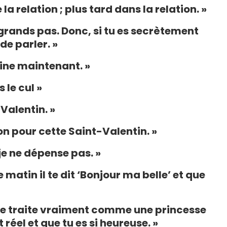
la relation ; plus tard dans la relation. »
 grands pas. Donc, si tu es secrètement
e parler. »
tine maintenant. »
 le cul »
-Valentin. »
on pour cette Saint-Valentin. »
je ne dépense pas. »
e matin il te dit ‘Bonjour ma belle’ et que
 te traite vraiment comme une princesse
 réel et que tu es si heureuse. »