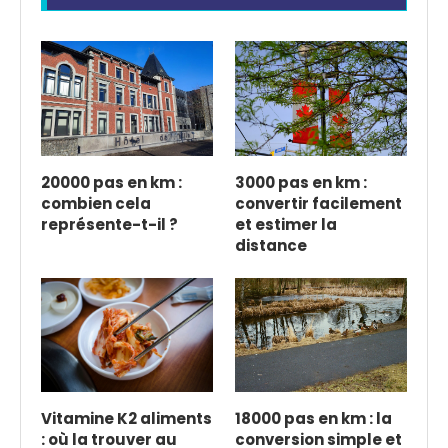
20000 pas en km :
3000 pas en km :
combien cela
convertir facilement
représente-t-il ?
et estimer la
distance
Vitamine K2 aliments
18000 pas en km : la
: où la trouver au
conversion simple et