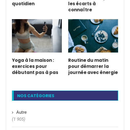
quotidien
les écarts à
connaître
Yoga à la maison :
Routine du matin
exercices pour
pour démarrer la
débutant pas à pas
journée avec énergie
NOS CATÉGORIES
Autre
(1 905)