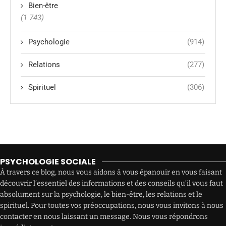
Bien-être
(1 743)
Psychologie
(914)
Relations
(277)
Spirituel
(306)
PSYCHOLOGIE SOCIALE
À travers ce blog, nous vous aidons à vous épanouir en vous faisant
découvrir l’essentiel des informations et des conseils qu’il vous faut
absolument sur la psychologie, le bien-être, les relations et le
spirituel. Pour toutes vos préoccupations, nous vous invitons à nous
contacter en nous laissant un message. Nous vous répondrons