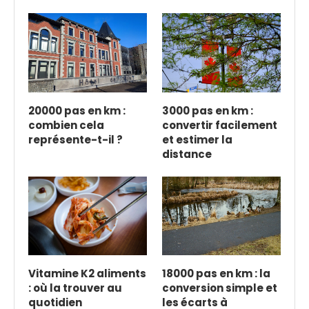
20000 pas en km :
3000 pas en km :
combien cela
convertir facilement
représente-t-il ?
et estimer la
distance
Vitamine K2 aliments
18000 pas en km : la
: où la trouver au
conversion simple et
quotidien
les écarts à