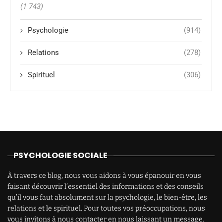
(1 743)
Psychologie
(914)
Relations
(278)
Spirituel
(306)
PSYCHOLOGIE SOCIALE
À travers ce blog, nous vous aidons à vous épanouir en vous
faisant découvrir l’essentiel des informations et des conseils
qu’il vous faut absolument sur la psychologie, le bien-être, les
relations et le spirituel. Pour toutes vos préoccupations, nous
vous invitons à nous contacter en nous laissant un message.