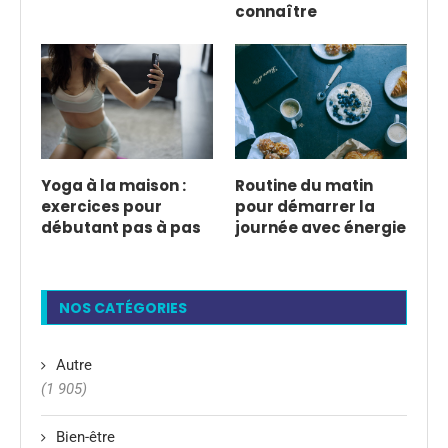
connaître
Yoga à la maison :
Routine du matin
exercices pour
pour démarrer la
débutant pas à pas
journée avec énergie
NOS CATÉGORIES
Autre
(1 905)
Bien-être