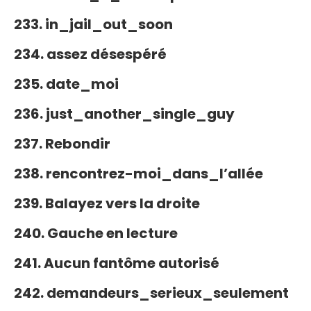
233. in_jail_out_soon
234. assez désespéré
235. date_moi
236. just_another_single_guy
237. Rebondir
238. rencontrez-moi_dans_l’allée
239. Balayez vers la droite
240. Gauche en lecture
241. Aucun fantôme autorisé
242. demandeurs_serieux_seulement