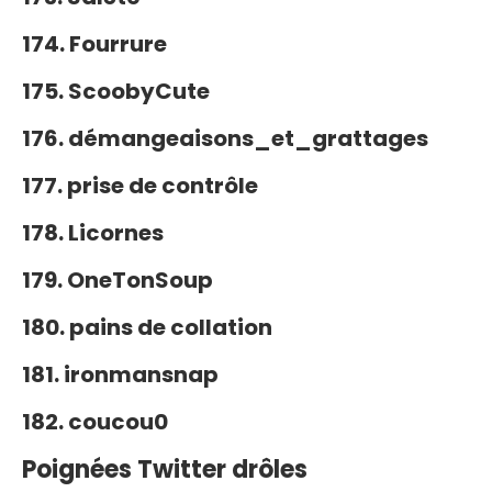
174. Fourrure
175. ScoobyCute
176. démangeaisons_et_grattages
177. prise de contrôle
178. Licornes
179. OneTonSoup
180. pains de collation
181. ironmansnap
182. coucou0
Poignées Twitter drôles