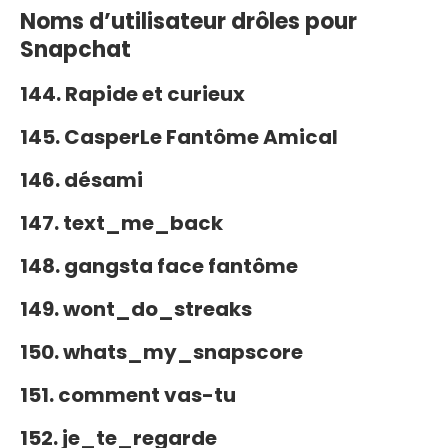
Noms d’utilisateur drôles pour
Snapchat
144. Rapide et curieux
145. CasperLe Fantôme Amical
146. désami
147. text_me_back
148. gangsta face fantôme
149. wont_do_streaks
150. whats_my_snapscore
151. comment vas-tu
152. je_te_regarde