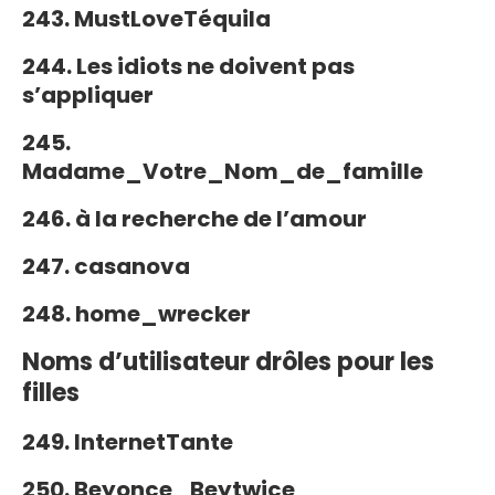
243. MustLoveTéquila
244. Les idiots ne doivent pas
s’appliquer
245.
Madame_Votre_Nom_de_famille
246. à la recherche de l’amour
247. casanova
248. home_wrecker
Noms d’utilisateur drôles pour les
filles
249. InternetTante
250. Beyonce_Beytwice