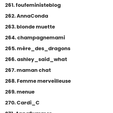
261. foufeministeblog
262. AnnaConda
263. blonde muette
264. champagnemami
265. mère_des_dragons
266. ashley_said_what
267. maman chat
268. Femme merveilleuse
269. menue
270. Cardi_C