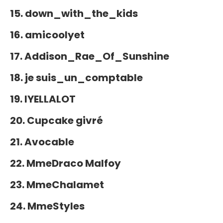
15. down_with_the_kids
16. amicoolyet
17. Addison_Rae_Of_Sunshine
18. je suis_un_comptable
19. IYELLALOT
20. Cupcake givré
21. Avocable
22. MmeDraco Malfoy
23. MmeChalamet
24. MmeStyles