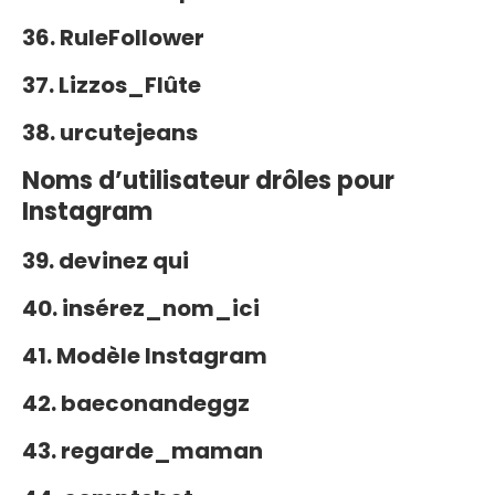
36. RuleFollower
37. Lizzos_Flûte
38. urcutejeans
Noms d’utilisateur drôles pour
Instagram
39. devinez qui
40. insérez_nom_ici
41. Modèle Instagram
42. baeconandeggz
43. regarde_maman