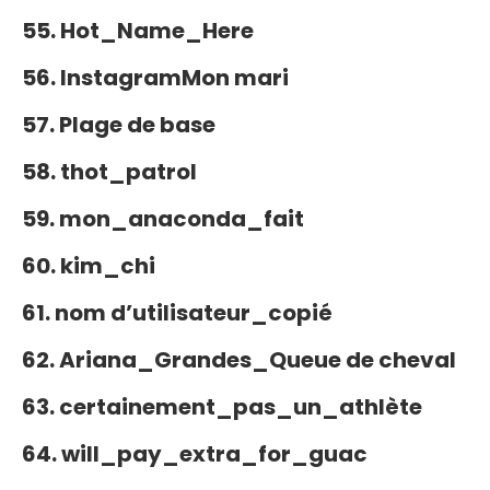
55. Hot_Name_Here
56. InstagramMon mari
57. Plage de base
58. thot_patrol
59. mon_anaconda_fait
60. kim_chi
61. nom d’utilisateur_copié
62. Ariana_Grandes_Queue de cheval
63. certainement_pas_un_athlète
64. will_pay_extra_for_guac