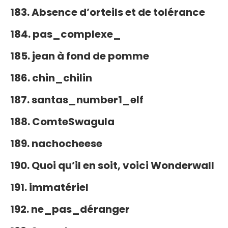
183. Absence d’orteils et de tolérance
184. pas_complexe_
185. jean à fond de pomme
186. chin_chilin
187. santas_number1_elf
188. ComteSwagula
189. nachocheese
190. Quoi qu’il en soit, voici Wonderwall
191. immatériel
192. ne_pas_déranger