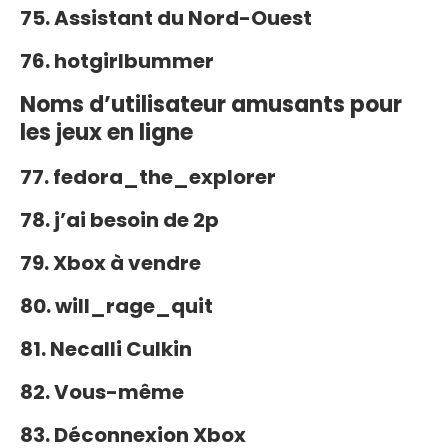
75. Assistant du Nord-Ouest
76. hotgirlbummer
Noms d’utilisateur amusants pour
les jeux en ligne
77. fedora_the_explorer
78. j’ai besoin de 2p
79. Xbox à vendre
80. will_rage_quit
81. Necalli Culkin
82. Vous-même
83. Déconnexion Xbox