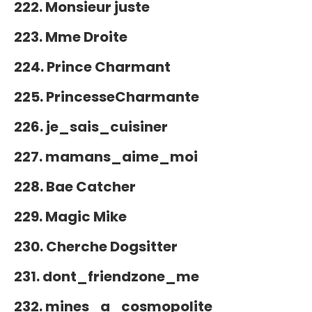
222. Monsieur juste
223. Mme Droite
224. Prince Charmant
225. PrincesseCharmante
226. je_sais_cuisiner
227. mamans_aime_moi
228. Bae Catcher
229. Magic Mike
230. Cherche Dogsitter
231. dont_friendzone_me
232. mines_a_cosmopolite