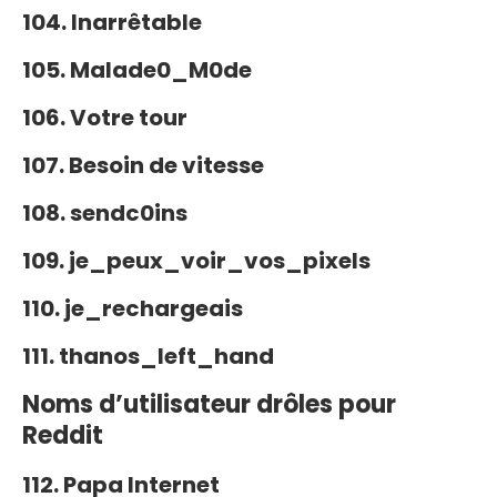
104. Inarrêtable
105. Malade0_M0de
106. Votre tour
107. Besoin de vitesse
108. sendc0ins
109. je_peux_voir_vos_pixels
110. je_rechargeais
111. thanos_left_hand
Noms d’utilisateur drôles pour
Reddit
112. Papa Internet