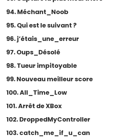
94. Méchant_Noob
95. Qui est le suivant ?
96. j’étais_une_erreur
97. Oups_Désolé
98. Tueur impitoyable
99. Nouveau meilleur score
100. All_Time_Low
101. Arrêt de XBox
102. DroppedMyController
103. catch_me_if_u_can