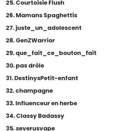
25. Courtoisie Flush
26. Mamans Spaghettis
27. juste_un_adolescent
28. GenZWarrior
29. que_fait_ce_bouton_fait
30. pas drôle
31. DestinysPetit-enfant
32. champagne
33. Influenceur en herbe
34. Classy Badassy
35. severusvape