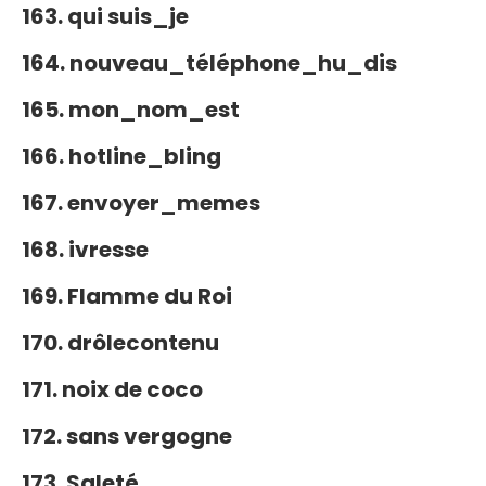
163. qui suis_je
164. nouveau_téléphone_hu_dis
165. mon_nom_est
166. hotline_bling
167. envoyer_memes
168. ivresse
169. Flamme du Roi
170. drôlecontenu
171. noix de coco
172. sans vergogne
173. Saleté