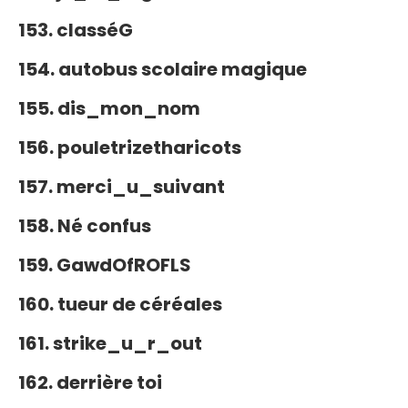
153. classéG
154. autobus scolaire magique
155. dis_mon_nom
156. pouletrizetharicots
157. merci_u_suivant
158. Né confus
159. GawdOfROFLS
160. tueur de céréales
161. strike_u_r_out
162. derrière toi