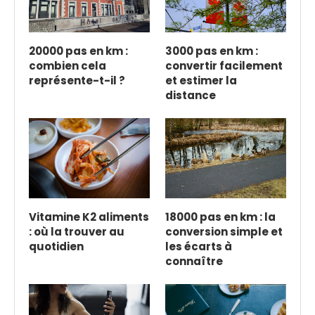
20000 pas en km :
3000 pas en km :
combien cela
convertir facilement
représente-t-il ?
et estimer la
distance
Vitamine K2 aliments
18000 pas en km : la
: où la trouver au
conversion simple et
quotidien
les écarts à
connaître