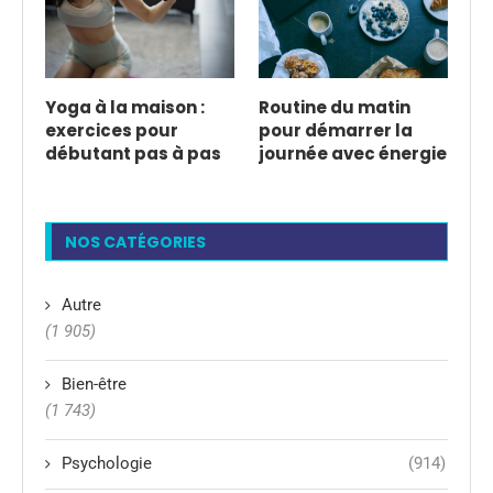
Yoga à la maison :
Routine du matin
exercices pour
pour démarrer la
débutant pas à pas
journée avec énergie
NOS CATÉGORIES
Autre
(1 905)
Bien-être
(1 743)
Psychologie
(914)