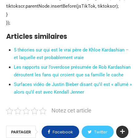
tiktokscr.parentNode.insertBefore(jsTikTok, tiktokscr);
}
});
Articles similaires
5 théories sur qui est le vrai père de Khloe Kardashian –
et laquelle est probablement vraie
Les rapports sur l’overdose présumée de Rob Kardashian
déroutent les fans qui croient que sa famille le cache
Surfaces vidéo de Justin Bieber disant qu’il est « allumé »
alors qu’il est avec Kendall Jenner
Notez cet article
Facebook
Twitter
PARTAGER