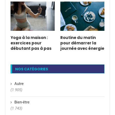
Yoga à la maison :
Routine du matin
exercices pour
pour démarrer la
débutant pas à pas
journée avec énergie
NOS CATÉGORIES
Autre
(1 905)
Bien-être
(1 743)