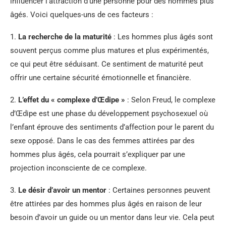
influencer l’attraction d’une personne pour des hommes plus
âgés. Voici quelques-uns de ces facteurs :
1.
La recherche de la maturité
: Les hommes plus âgés sont
souvent perçus comme plus matures et plus expérimentés,
ce qui peut être séduisant. Ce sentiment de maturité peut
offrir une certaine sécurité émotionnelle et financière.
2.
L’effet du « complexe d’Œdipe »
: Selon Freud, le complexe
d’Œdipe est une phase du développement psychosexuel où
l’enfant éprouve des sentiments d’affection pour le parent du
sexe opposé. Dans le cas des femmes attirées par des
hommes plus âgés, cela pourrait s’expliquer par une
projection inconsciente de ce complexe.
3.
Le désir d’avoir un mentor
: Certaines personnes peuvent
être attirées par des hommes plus âgés en raison de leur
besoin d’avoir un guide ou un mentor dans leur vie. Cela peut