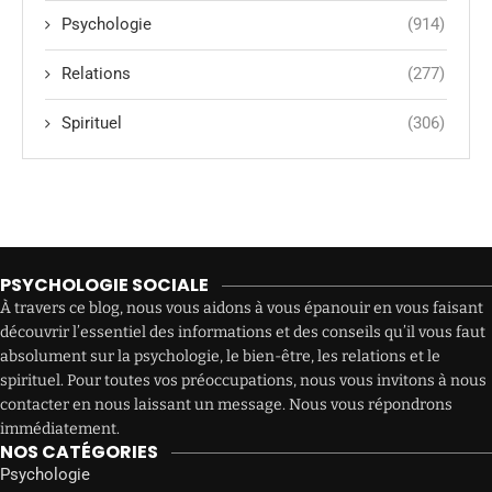
Psychologie
(914)
Relations
(277)
Spirituel
(306)
PSYCHOLOGIE SOCIALE
À travers ce blog, nous vous aidons à vous épanouir en vous faisant
découvrir l’essentiel des informations et des conseils qu’il vous faut
absolument sur la psychologie, le bien-être, les relations et le
spirituel. Pour toutes vos préoccupations, nous vous invitons à nous
contacter en nous laissant un message. Nous vous répondrons
immédiatement.
NOS CATÉGORIES
Psychologie