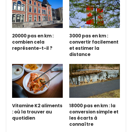
20000 pas en km :
3000 pas en km :
combien cela
convertir facilement
représente-t-il ?
et estimer la
distance
Vitamine K2 aliments
18000 pas en km : la
: où la trouver au
conversion simple et
quotidien
les écarts à
connaître