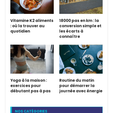
Vitamine K2 aliments
18000 pas en km : la
: où la trouver au
conversion simple et
quotidien
les écarts à
connaître
Yoga à la maison :
Routine du matin
exercices pour
pour démarrer la
débutant pas à pas
journée avec énergie
NOS CATÉGORIES