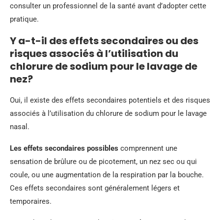
consulter un professionnel de la santé avant d’adopter cette
pratique.
Y a-t-il des effets secondaires ou des
risques associés à l’utilisation du
chlorure de sodium pour le lavage de
nez?
Oui, il existe des effets secondaires potentiels et des risques
associés à l’utilisation du chlorure de sodium pour le lavage
nasal.
Les effets secondaires possibles
comprennent une
sensation de brûlure ou de picotement, un nez sec ou qui
coule, ou une augmentation de la respiration par la bouche.
Ces effets secondaires sont généralement légers et
temporaires.