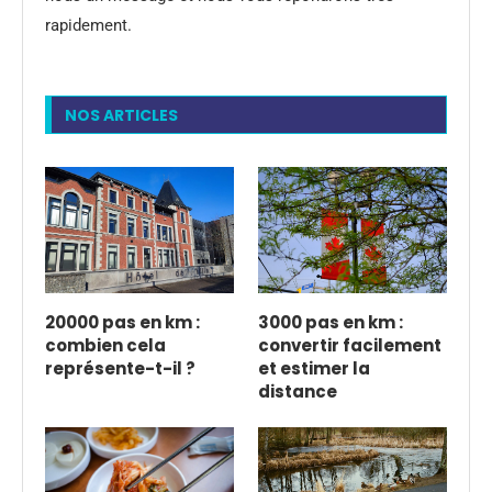
rapidement.
NOS ARTICLES
20000 pas en km :
3000 pas en km :
combien cela
convertir facilement
représente-t-il ?
et estimer la
distance