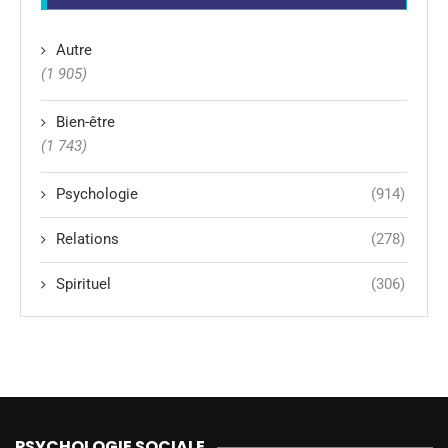
Autre
(1 905)
Bien-être
(1 743)
Psychologie
(914)
Relations
(278)
Spirituel
(306)
PSYCHOLOGIE SOCIALE