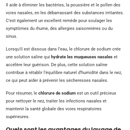
Il aide à éliminer les bactéries, la poussière et le pollen des
voies nasales, en les débarrassant des substances irritantes.
C’est également un excellent remède pour soulager les
symptômes du rhume, des allergies saisonnières ou du
sinus.
Lorsqu’il est dissous dans l’eau, le chlorure de sodium crée
une solution saline qui
hydrate les muqueuses nasales
et
accélère leur guérison. De plus, cette solution saline
contribue à rétablir l’équilibre naturel d’humidité dans le nez,
ce qui peut aider à prévenir les sécheresses nasales.
Pour résumer, le
chlorure de sodium
est un outil précieux
pour nettoyer le nez, traiter les infections nasales et
maintenir la santé globale des voies respiratoires
supérieures.
Quels sont les avantages du lavage de