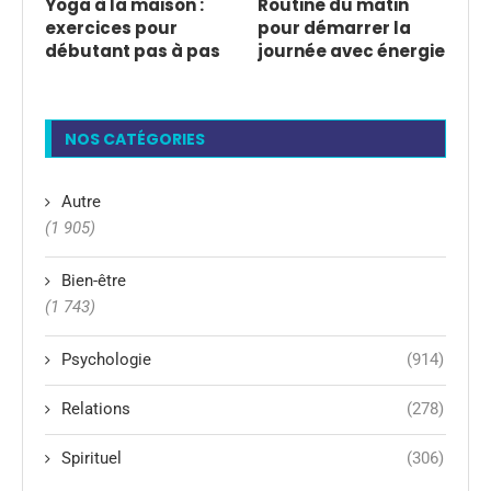
Yoga à la maison :
Routine du matin
exercices pour
pour démarrer la
débutant pas à pas
journée avec énergie
NOS CATÉGORIES
Autre
(1 905)
Bien-être
(1 743)
Psychologie
(914)
Relations
(278)
Spirituel
(306)