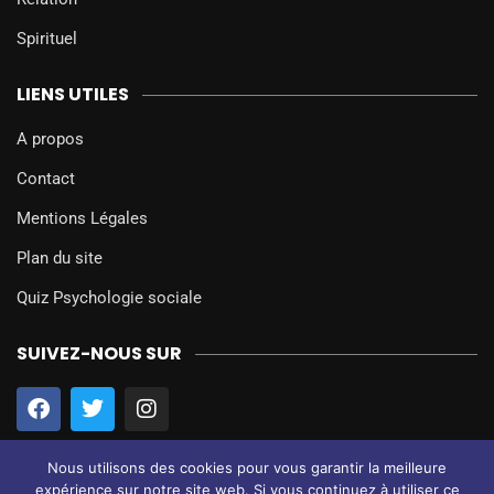
Spirituel
LIENS UTILES
A propos
Contact
Mentions Légales
Plan du site
Quiz Psychologie sociale
SUIVEZ-NOUS SUR
Nous utilisons des cookies pour vous garantir la meilleure
expérience sur notre site web. Si vous continuez à utiliser ce