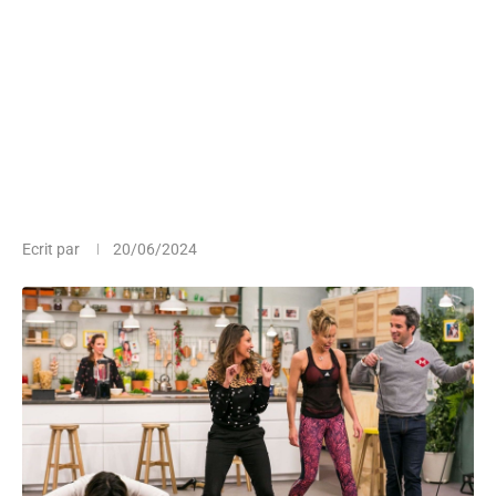
Ecrit par
20/06/2024