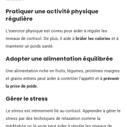
Pratiquer une activité physique
régulière
L’exercice physique est connu pour aider à réguler les
niveaux de cortisol. De plus, il aide à
brûler les calories
et à
maintenir un poids santé.
Adopter une alimentation équilibrée
Une alimentation riche en fruits, légumes, protéines maigres
et grains entiers peut aider à contrôler l’appétit et à
prévenir
la prise de poids
.
Gérer le stress
Le stress est intimement lié au cortisol. Apprendre à gérer le
stress par des techniques de relaxation comme la
méditation ou le yoga peut aider à réguler les niveaux de