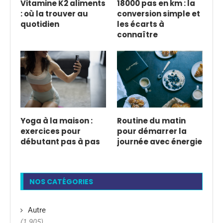
Vitamine K2 aliments
18000 pas en km : la
: où la trouver au
conversion simple et
quotidien
les écarts à
connaître
Yoga à la maison :
Routine du matin
exercices pour
pour démarrer la
débutant pas à pas
journée avec énergie
NOS CATÉGORIES
Autre
(1 905)