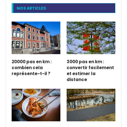
NOS ARTICLES
20000 pas en km :
3000 pas en km :
combien cela
convertir facilement
représente-t-il ?
et estimer la
distance