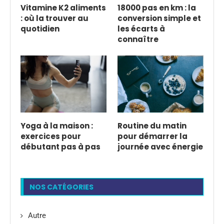
Vitamine K2 aliments
18000 pas en km : la
: où la trouver au
conversion simple et
quotidien
les écarts à
connaître
Yoga à la maison :
Routine du matin
exercices pour
pour démarrer la
débutant pas à pas
journée avec énergie
NOS CATÉGORIES
Autre