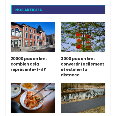
NOS ARTICLES
20000 pas en km :
3000 pas en km :
combien cela
convertir facilement
représente-t-il ?
et estimer la
distance