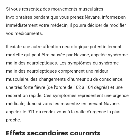
Si vous ressentez des mouvements musculaires
involontaires pendant que vous prenez Navane, informez-en
immédiatement votre médecin, il pourra décider de modifier
vos médicaments.
Il existe une autre affection neurologique potentiellement
mortelle qui peut être causée par Navane, appelée syndrome
malin des neuroleptiques. Les symptômes du syndrome
malin des neuroleptiques comprennent une raideur
musculaire, des changements d’humeur ou de conscience,
une très forte fièvre (de l’ordre de 102 à 104 degrés) et une
respiration rapide. Ces symptômes représentent une urgence
médicale, donc si vous les ressentez en prenant Navane,
appelez le 911 ou rendez-vous à la salle d’urgence la plus
proche.
Effets secondaires courants