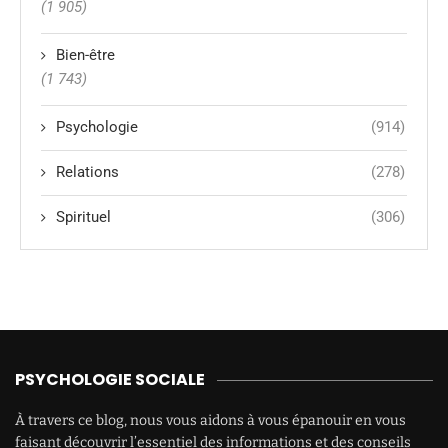
(1 905)
Bien-être
(1 743)
Psychologie
(914)
Relations
(278)
Spirituel
(306)
PSYCHOLOGIE SOCIALE
À travers ce blog, nous vous aidons à vous épanouir en vous
faisant découvrir l’essentiel des informations et des conseils