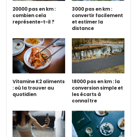
20000 pas en km :
3000 pas en km :
combien cela
convertir facilement
représente-t-il ?
et estimer la
distance
Vitamine K2 aliments
18000 pas en km : la
: où la trouver au
conversion simple et
quotidien
les écarts à
connaître