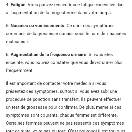
4.
Fatigue
: Vous pouvez ressentir une fatigue excessive due
à l’augmentation de la progesterone dans votre corps.
5.
Nausées ou vomissements
: Ce sont des symptômes
communs de la grossesse connus sous le nom de « nausées
matinales ».
6.
Augmentation de la fréquence urinaire
: Si vous êtes
enceinte, vous pouvez constater que vous devez uriner plus
fréquemment.
Il est important de contacter votre médecin si vous
présentez ces symptômes, surtout si vous avez subi une
procédure de ponction sans transfert. Ils peuvent effectuer
un test de grossesse pour confirmer. De plus, même si ces
symptômes sont courants, chaque femme est différente.
Certaines femmes peuvent ne pas ressentir ces symptômes
tout de suite, voire pas du tout. C’est pourquoi il est toujours