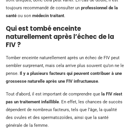
sont uniques, donc cela peut varier. En cas de doute, il est
toujours recommandé de consulter un
professionnel de la
santé
ou son
médecin traitant
.
Qui est tombé enceinte
naturellement après l’échec de la
FIV ?
Tomber enceinte naturellement après un échec de FIV peut
sembler surprenant, mais cela arrive plus souvent qu’on ne le
pense.
Il y a plusieurs facteurs qui peuvent contribuer à une
grossesse naturelle après une FIV infructueuse
.
Tout d’abord, il est important de comprendre que
la FIV n’est
pas un traitement infaillible
. En effet, les chances de succès
dépendent de nombreux facteurs, tels que l’âge, la qualité
des ovules et des spermatozoïdes, ainsi que la santé
générale de la femme.