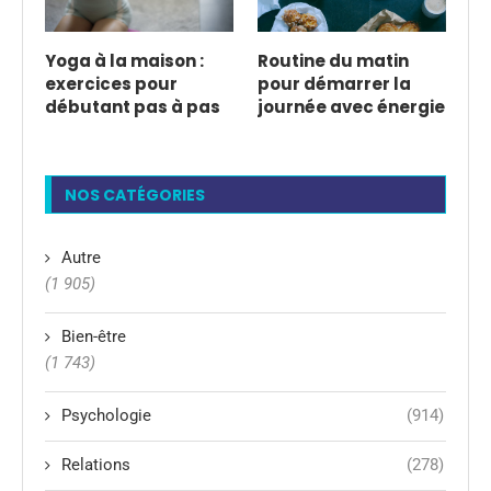
Yoga à la maison :
Routine du matin
exercices pour
pour démarrer la
débutant pas à pas
journée avec énergie
NOS CATÉGORIES
Autre
(1 905)
Bien-être
(1 743)
Psychologie
(914)
Relations
(278)