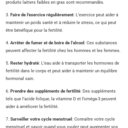
produits laitiers faibles en gras sont recommandés.
3.
Faire de l’exercice régulièrement
: L’exercice peut aider à
maintenir un poids santé et à réduire le stress, ce qui peut
être bénéfique pour la fertilité.
4.
Arrêter de fumer et de boire de l’alcool
: Ces substances
peuvent affecter la fertilité chez les hommes et les femmes.
5.
Rester hydraté
: L’eau aide à transporter les hormones de
fertilité dans le corps et peut aider à maintenir un équilibre
hormonal sain.
6.
Prendre des suppléments de fertilité
: Des suppléments
tels que l’acide folique, la vitamine D et l’oméga-3 peuvent
aider à améliorer la fertilité.
7.
Surveiller votre cycle menstruel
: Connaître votre cycle
menstruel et savoir quand vous ovulez peut augmenter vos