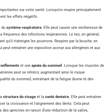
portantes sur votre santé. Lorsqu’on respire principalement
nt les effets négatifs.
t du
système respiratoire
. Elle peut causer une sécheresse de
la fréquence des infections respiratoires. Le nez, en général,
vant qu’il n’atteigne les poumons. Respirer par la bouche, en
qui peut entraîner une exposition accrue aux allergènes et aux
ronflements
et une
apnée du sommeil
. Lorsque les muscles de
érienne peut se rétrécir, augmentant ainsi le risque
qualité du sommeil, entraînant de la fatigue diurne et des
la
structure du visage
et la
santé dentaire
. Elle peut entraîner
cer la croissance et l’alignement des dents. Cela peut
 des gencives en raison d’une réduction de la salive,