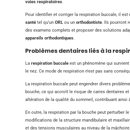
voies respiratoires
.
Pour identifier et corriger la respiration buccale, il 
santé
tel qu’un
ORL
ou un
orthodontiste
. Ils pourront r
des examens complets et proposer des solutions a
appareils orthodontiques
.
Problèmes dentaires liés à la resp
La
respiration buccale
est un phénomène qui survient l
le nez. Ce mode de respiration n’est pas sans conséq
La respiration buccale peut engendrer divers problèm
bouche, ce qui accroît le risque de caries dentaires et
altération de la qualité du sommeil, contribuant ains
En outre, la respiration par la bouche peut perturber 
modifications de la structure mandibulaire et maxillai
et des tensions musculaires au niveau de la mâchoire