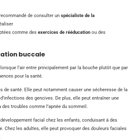
est recommandé de consulter un
spécialiste de la
éaliser
daptées comme des
exercices de rééducation
ou des
iration buccale
orsque l’air entre principalement par la bouche plutôt que par
uences pour la santé.
es de santé. Elle peut notamment causer une sécheresse de la
 d’infections des gencives. De plus, elle peut entraîner une
i à des troubles comme l’apnée du sommeil.
le développement facial chez les enfants, conduisant à des
re. Chez les adultes, elle peut provoquer des douleurs faciales
.