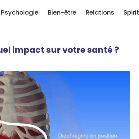
Psychologie
Bien-être
Relations
Spiri
uel impact sur votre santé ?