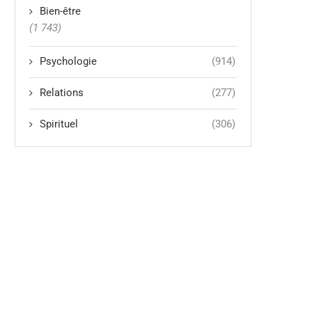
Bien-être
(1 743)
Psychologie
(914)
Relations
(277)
Spirituel
(306)