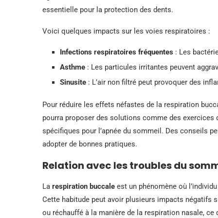
essentielle pour la protection des dents.
Voici quelques impacts sur les voies respiratoires :
Infections respiratoires fréquentes
: Les bactérie
Asthme
: Les particules irritantes peuvent aggra
Sinusite
: L’air non filtré peut provoquer des inf
Pour réduire les effets néfastes de la respiration bucca
pourra proposer des solutions comme des exercices de
spécifiques pour l’apnée du sommeil. Des conseils per
adopter de bonnes pratiques.
Relation avec les troubles du somm
La
respiration buccale
est un phénomène où l’individu 
Cette habitude peut avoir plusieurs impacts négatifs sur
ou réchauffé à la manière de la respiration nasale, ce 