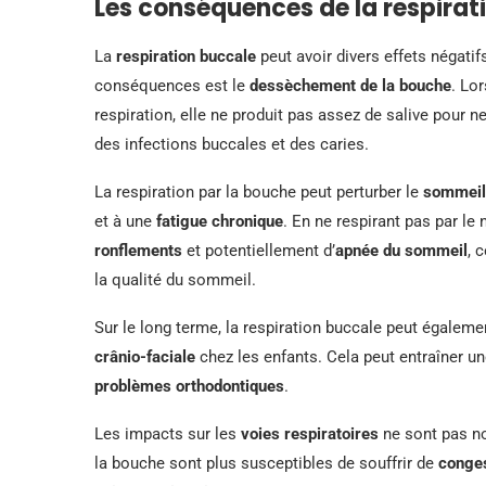
Les conséquences de la respirati
La
respiration buccale
peut avoir divers effets négatif
conséquences est le
dessèchement de la bouche
. Lo
respiration, elle ne produit pas assez de salive pour ne
des infections buccales et des caries.
La respiration par la bouche peut perturber le
sommeil
et à une
fatigue chronique
. En ne respirant pas par le
ronflements
et potentiellement d’
apnée du sommeil
, 
la qualité du sommeil.
Sur le long terme, la respiration buccale peut égalemen
crânio-faciale
chez les enfants. Cela peut entraîner 
problèmes orthodontiques
.
Les impacts sur les
voies respiratoires
ne sont pas no
la bouche sont plus susceptibles de souffrir de
conges