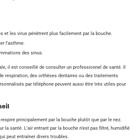
s et les virus pénètrent plus facilement par la bouche.
ver l’asthme.
lammations des sinus.
le, il est conseillé de consulter un professionnel de santé. Il
 respiration, des orthèses dentaires ou des traitements
sonnalisés par téléphone peuvent aussi être très utiles pour
eil
respire principalement par la bouche plutôt que par le nez.
 la santé. L’air entrant par la bouche n’est pas filtré, humidifié
qui peut entraîner divers troubles.