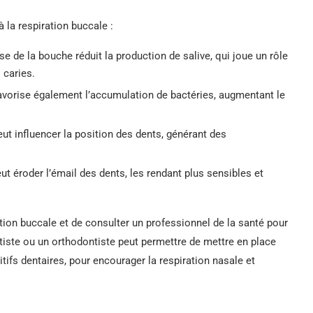
 la respiration buccale :
e de la bouche réduit la production de salive, qui joue un rôle
 caries.
avorise également l’accumulation de bactéries, augmentant le
eut influencer la position des dents, générant des
eut éroder l’émail des dents, les rendant plus sensibles et
ation buccale et de consulter un professionnel de la santé pour
tiste ou un orthodontiste peut permettre de mettre en place
tifs dentaires, pour encourager la respiration nasale et