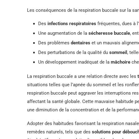
Les conséquences de la respiration buccale sur la san
Des
infections respiratoires
fréquentes, dues à l
Une augmentation de la
sécheresse buccale
, en
Des problèmes
dentaires
et un mauvais aligneme
Des perturbations de la qualité du
sommeil
, tel
Un développement inadéquat de la
mâchoire
chez
La respiration buccale a une relation directe avec les
situations telles que l’apnée du sommeil et les ronfl
respiration buccale peut aggraver les interruptions res
affectant la santé globale. Cette mauvaise habitude pe
une diminution de la concentration et de la performan
Adopter des habitudes favorisant la respiration nasale 
remèdes naturels, tels que des
solutions pour débouch