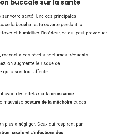
on buccale sur la santé
s sur votre santé. Une des principales
rsque la bouche reste ouverte pendant la
ttoyer et humidifier l’intérieur, ce qui peut provoquer
, menant à des réveils nocturnes fréquents
 nez, on augmente le risque de
ce qui à son tour affecte
t avoir des effets sur la
croissance
une mauvaise
posture de la mâchoire
et des
n plus à négliger. Ceux qui respirent par
tion nasale
et d’
infections des