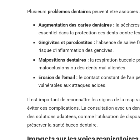
Plusieurs
problèmes dentaires
peuvent être associés à
Augmentation des caries dentaires :
la sécheress
essentiel dans la protection des dents contre les
Gingivites et parodontites :
l’absence de salive f
risque d’inflammation des gencives.
Malpositions dentaires :
la respiration buccale p
malocclusions ou des dents mal alignées.
Érosion de l’émail :
le contact constant de l’air p
vulnérables aux attaques acides.
Il est important de reconnaître les signes de la respir
éviter ces complications. La consultation avec un den
des solutions adaptées, comme l’utilisation de disposi
préserver la santé bucco-dentaire.
Impacts sur les voies respiratoires