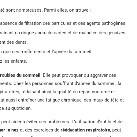
té sont nombreuses. Parmi elles, on trouve :
’absence de filtration des particules et des agents pathogènes.
traînant un risque accru de caries et de maladies des gencives.
nt des dents.
les que des ronflements et l’apnée du sommeil.
 les enfants.
troubles du sommeil
. Elle peut provoquer ou aggraver des
ements. Chez les personnes souffrant d’apnée du sommeil, la
piratoires, réduisant ainsi la qualité du repos nocturne et
ut aussi entraîner une fatigue chronique, des maux de tête et
ce au quotidien.
peut aider à éviter ces problèmes. L’utilisation d’outils et de
er le nez
et des exercices de
rééducation respiratoire
, peut