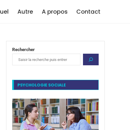
tuel
Autre
A propos
Contact
Rechercher
PSYCHOLOGIE SOCIALE