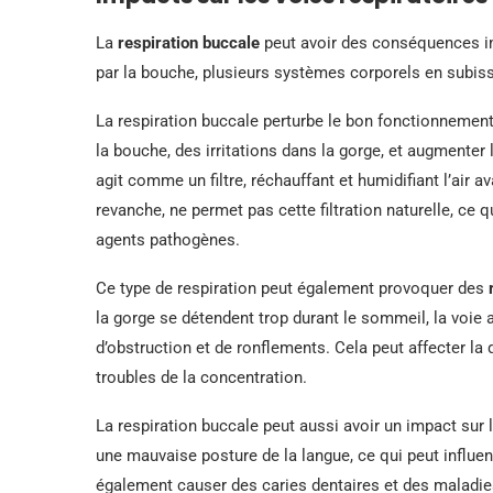
La
respiration buccale
peut avoir des conséquences im
par la bouche, plusieurs systèmes corporels en subisse
La respiration buccale perturbe le bon fonctionnemen
la bouche, des irritations dans la gorge, et augmenter 
agit comme un filtre, réchauffant et humidifiant l’air a
revanche, ne permet pas cette filtration naturelle, ce 
agents pathogènes.
Ce type de respiration peut également provoquer des
la gorge se détendent trop durant le sommeil, la voie a
d’obstruction et de ronflements. Cela peut affecter la 
troubles de la concentration.
La respiration buccale peut aussi avoir un impact sur 
une mauvaise posture de la langue, ce qui peut influen
également causer des caries dentaires et des maladies