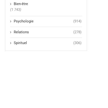
Bien-être
(1 743)
Psychologie
(914)
Relations
(278)
Spirituel
(306)