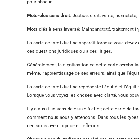
pour chacun.
Mots-clés sens droit
: Justice, droit, vérité, honnêteté
Mots clés à sens inversé
: Malhonnêteté, traitement i
La carte de tarot Justice apparaît lorsque vous devez 
des questions juridiques ou à des litiges.
Généralement, la signification de cette carte symbolise
même, l’apprentissage de ses erreurs, ainsi que l’équité
La carte de tarot Justice représente l’équité et l’équilib
Lorsque vous voyez les choses avec clarté, vous pouv
Il y a aussi un sens de cause à effet; cette carte de 
comment nous nous y attendons. Dans tous les types d
décisions avec logique et réflexion.