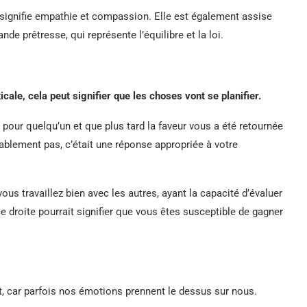
i signifie empathie et compassion. Elle est également assise
ande prêtresse, qui représente l’équilibre et la loi.
cale, cela peut signifier que les choses vont se planifier.
 pour quelqu’un et que plus tard la faveur vous a été retournée
blement pas, c’était une réponse appropriée à votre
ous travaillez bien avec les autres, ayant la capacité d’évaluer
ce droite pourrait signifier que vous êtes susceptible de gagner
ent, car parfois nos émotions prennent le dessus sur nous.