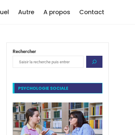
tuel
Autre
A propos
Contact
Rechercher
PSYCHOLOGIE SOCIALE