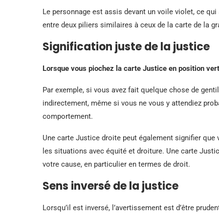
Le personnage est assis devant un voile violet, ce qu
entre deux piliers similaires à ceux de la carte de la gr
Signification juste de la justice
Lorsque vous piochez la carte Justice en position verti
Par exemple, si vous avez fait quelque chose de gentil
indirectement, même si vous ne vous y attendiez proba
comportement.
Une carte Justice droite peut également signifier que v
les situations avec équité et droiture. Une carte Justi
votre cause, en particulier en termes de droit.
Sens inversé de la justice
Lorsqu’il est inversé, l’avertissement est d’être prud