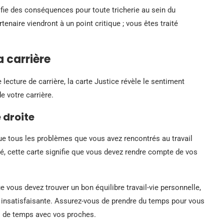
ifie des conséquences pour toute tricherie au sein du
rtenaire viendront à un point critique ; vous êtes traité
a carrière
e lecture de carrière, la carte Justice révèle le sentiment
de votre carrière.
e droite
 que tous les problèmes que vous avez rencontrés au travail
oulé, cette carte signifie que vous devez rendre compte de vos
ue vous devez trouver un bon équilibre travail-vie personnelle,
le insatisfaisante. Assurez-vous de prendre du temps pour vous
s de temps avec vos proches.