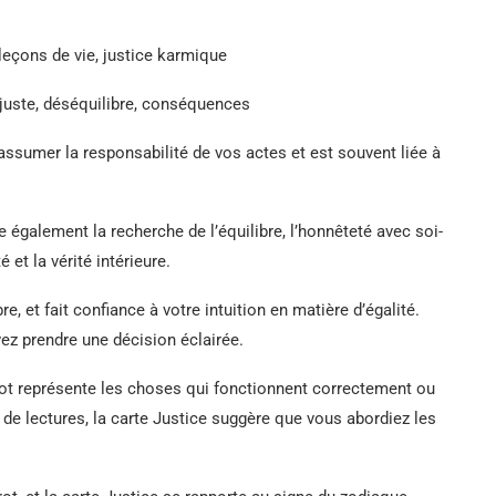
, leçons de vie, justice karmique
njuste, déséquilibre, conséquences
assumer la responsabilité de vos actes et est souvent liée à
 également la recherche de l’équilibre, l’honnêteté avec soi-
 et la vérité intérieure.
re, et fait confiance à votre intuition en matière d’égalité.
ez prendre une décision éclairée.
tarot représente les choses qui fonctionnent correctement ou
e lectures, la carte Justice suggère que vous abordiez les