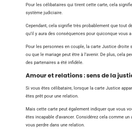
Pour les célibataires qui tirent cette carte, cela signi
système judiciaire.
Cependant, cela signifie très probablement que tout d
qu’il y aura des conséquences pour quiconque vous a f
Pour les personnes en couple, la carte Justice droite
ou que le mariage peut être à l’avenir. De plus, cela peut
des partenaires a été infidèle.
Amour et relations : sens de la just
Si vous êtes célibataire, lorsque la carte Justice appa
êtes prêt pour une relation.
Mais cette carte peut également indiquer que vous vo
êtes incapable d’avancer. Considérez cela comme un 
vous perdre dans une relation.