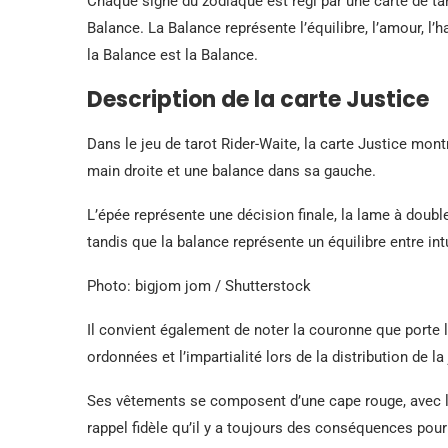
Chaque signe du zodiaque est régi par une carte de tar
Balance. La Balance représente l’équilibre, l’amour, l’
la Balance est la Balance.
Description de la carte Justice
Dans le jeu de tarot Rider-Waite, la carte Justice mo
main droite et une balance dans sa gauche.
L’épée représente une décision finale, la lame à doub
tandis que la balance représente un équilibre entre int
Photo: bigjom jom / Shutterstock
Il convient également de noter la couronne que porte 
ordonnées et l’impartialité lors de la distribution de la 
Ses vêtements se composent d’une cape rouge, avec l
rappel fidèle qu’il y a toujours des conséquences pour