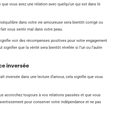
fie que vous avez une relation avec quelqu’un qui est dans le
éséquilibre dans votre vie amoureuse sera bientôt corrigé ou
ait vous sentir mal dans votre peau.
 signifie voir des récompenses positives pour votre engagement
 signifier que la vérité sera bientôt révélée si l’un ou l’autre
ice inversée
raît inversée dans une lecture d’amour, cela signifie que vous
us accrochez toujours à vos relations passées et que vous
avertissement pour conserver votre indépendance et ne pas