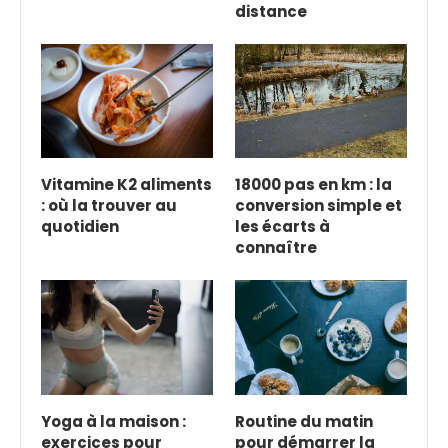
distance
Vitamine K2 aliments
18000 pas en km : la
: où la trouver au
conversion simple et
quotidien
les écarts à
connaître
Yoga à la maison :
Routine du matin
exercices pour
pour démarrer la