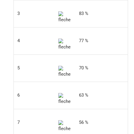
3
83 %
4
77 %
5
70 %
6
63 %
7
56 %