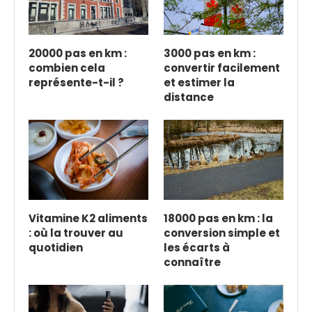
20000 pas en km :
3000 pas en km :
combien cela
convertir facilement
représente-t-il ?
et estimer la
distance
Vitamine K2 aliments
18000 pas en km : la
: où la trouver au
conversion simple et
quotidien
les écarts à
connaître