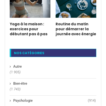
Yoga à la maison :
Routine du matin
exercices pour
pour démarrer la
débutant pas à pas
journée avec énergie
NOS CATÉGORIES
Autre
(1 905)
Bien-être
(1 743)
Psychologie
(914)