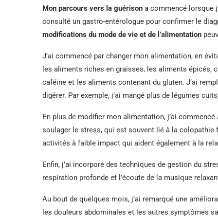
Mon parcours vers la guérison
a commencé lorsque j’ai
consulté un gastro-entérologue pour confirmer le diagno
modifications du mode de vie et de l’alimentation
peuv
J’ai commencé par changer mon alimentation, en évit
les aliments riches en graisses, les aliments épicés, c
caféine et les aliments contenant du gluten. J’ai remp
digérer. Par exemple, j’ai mangé plus de légumes cuits,
En plus de modifier mon alimentation, j’ai commencé à 
soulager le stress, qui est souvent lié à la colopathie 
activités à faible impact qui aident également à la rela
Enfin, j’ai incorporé des techniques de gestion du stre
respiration profonde et l’écoute de la musique relaxan
Au bout de quelques mois, j’ai remarqué une améliora
les douleurs abdominales et les autres symptômes san