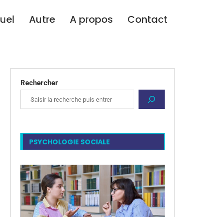
tuel
Autre
A propos
Contact
Rechercher
PSYCHOLOGIE SOCIALE