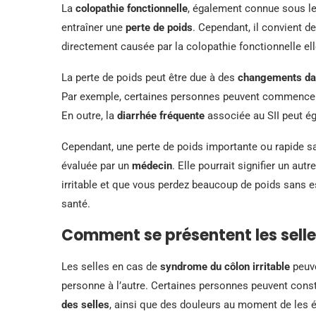
La
colopathie fonctionnelle
, également connue sous le 
entraîner une
perte de poids
. Cependant, il convient d
directement causée par la colopathie fonctionnelle e
La perte de poids peut être due à des
changements dan
Par exemple, certaines personnes peuvent commencer
En outre, la
diarrhée fréquente
associée au SII peut ég
Cependant, une perte de poids importante ou rapide sa
évaluée par un
médecin
. Elle pourrait signifier un au
irritable et que vous perdez beaucoup de poids sans e
santé.
Comment se présentent les selles
Les selles en cas de
syndrome du côlon irritable
peuve
personne à l’autre. Certaines personnes peuvent con
des selles
, ainsi que des douleurs au moment de les 