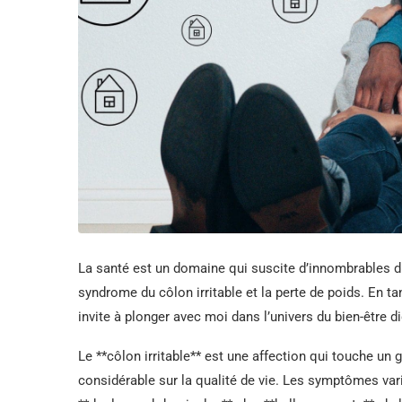
La santé est un domaine qui suscite d’innombrables 
syndrome du côlon irritable et la perte de poids. En t
invite à plonger avec moi dans l’univers du bien-être di
Le **côlon irritable** est une affection qui touche un
considérable sur la qualité de vie. Les symptômes vari