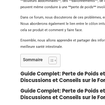
**douleurs abdominales**, des **ballonnements**, de 
peuvent même conduire à une **perte de poids** involo
Dans ce forum, nous discuterons de ces problèmes, en 
Nous aborderons également le lien entre le côlon irri
cela se produit et comment y faire face.
Ensemble, nous allons apprendre et partager des info
meilleure santé intestinale.
Sommaire
Guide Complet: Perte de Poids e
Discussions et Conseils sur le F
Guide Complet: Perte de Poids e
Discussions et Conseils sur le F