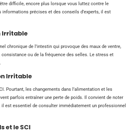
être difficile, encore plus lorsque vous luttez contre le
 informations précises et des conseils d’experts, il est
Irritable
nel chronique de l’intestin qui provoque des maux de ventre,
 consistance ou de la fréquence des selles. Le stress et
.
n Irritable
I. Pourtant, les changements dans l’alimentation et les
nt parfois entraîner une perte de poids. Il convient de noter
, il est essentiel de consulter immédiatement un professionnel
s et le SCI