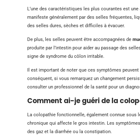
L’une des caractéristiques les plus courantes est une
manifeste généralement par des selles fréquentes, liq
des selles dures, sèches et difficiles à évacuer.
De plus, les selles peuvent être accompagnées de
mu
produite par l’intestin pour aider au passage des sel
signe de syndrome du côlon irritable.
Il est important de noter que ces symptômes peuvent é
conséquent, si vous remarquez un changement persist
consulter un professionnel de la santé pour un diagnos
Comment ai-je guéri de la colop
La colopathie fonctionnelle, également connue sous le
chronique qui affecte le gros intestin. Les symptôm
des gaz et la diarrhée ou la constipation.