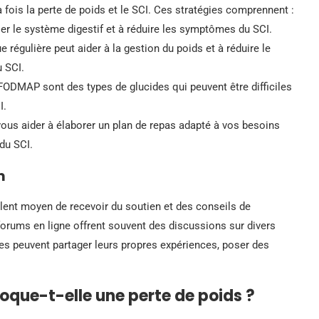
la fois la perte de poids et le SCI. Ces stratégies comprennent :
ler le système digestif et à réduire les symptômes du SCI.
ue régulière peut aider à la gestion du poids et à réduire le
u SCI.
FODMAP sont des types de glucides qui peuvent être difficiles
I.
vous aider à élaborer un plan de repas adapté à vos besoins
 du SCI.
m
lent moyen de recevoir du soutien et des conseils de
forums en ligne offrent souvent des discussions sur divers
res peuvent partager leurs propres expériences, poser des
oque-t-elle une perte de poids ?