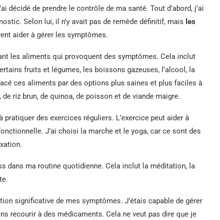
 décidé de prendre le contrôle de ma santé. Tout d’abord, j’ai
stic. Selon lui, il n’y avait pas de remède définitif, mais
les
ent aider à gérer les symptômes.
ant les aliments qui provoquent des symptômes. Cela inclut
ertains fruits et légumes, les boissons gazeuses, l’alcool, la
lacé ces aliments par des options plus saines et plus faciles à
 de riz brun, de quinoa, de poisson et de viande maigre.
pratiquer des exercices réguliers. L’exercice peut aider à
fonctionnelle. J’ai choisi la marche et le yoga, car ce sont des
xation.
ss dans ma routine quotidienne. Cela inclut la méditation, la
te.
tion significative de mes symptômes. J’étais capable de gérer
s recourir à des médicaments. Cela ne veut pas dire que je