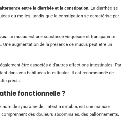
alternance entre la diarrhée et la constipation
. La diarrhée se
uides ou molles, tandis que la constipation se caractérise par
cus
. Le mucus est une substance visqueuse et transparente
les. Une augmentation de la présence de mucus peut être un
galement être associés à d’autres affections intestinales. Par
ant dans vos habitudes intestinales, il est recommandé de
tic précis.
athie fonctionnelle ?
 nom de syndrome de l’intestin irritable, est une maladie
es comprennent des douleurs abdominales, des ballonnements,