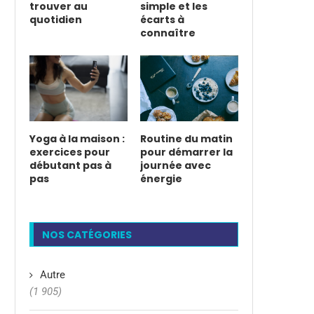
trouver au
simple et les
quotidien
écarts à
connaître
Yoga à la maison :
Routine du matin
exercices pour
pour démarrer la
débutant pas à
journée avec
pas
énergie
NOS CATÉGORIES
Autre
(1 905)