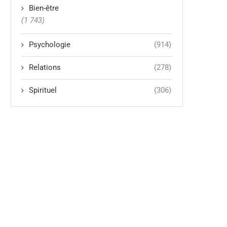
Bien-être
(1 743)
Psychologie
(914)
Relations
(278)
Spirituel
(306)