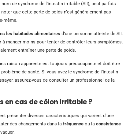
nom de syndrome de l’intestin irritable (SII), peut parfois
e noter que cette perte de poids n’est généralement pas
lle-même.
s les habitudes alimentaires
d’une personne atteinte de SII.
 à manger moins pour tenter de contrôler leurs symptômes.
alement entraîner une perte de poids.
ns raison apparente est toujours préoccupante et doit être
tre problème de santé. Si vous avez le syndrome de l’intestin
ssayer, assurez-vous de consulter un professionnel de la
 en cas de côlon irritable ?
nt présenter diverses caractéristiques qui varient d’une
stater des changements dans la
fréquence
ou la
consistance
évacuer.