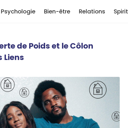
Psychologie
Bien-être
Relations
Spiri
rte de Poids et le Côlon
s Liens