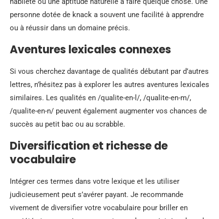
habileté ou une aptitude naturelle à faire quelque chose. Une
personne dotée de knack a souvent une facilité à apprendre
ou à réussir dans un domaine précis.
Aventures lexicales connexes
Si vous cherchez davantage de qualités débutant par d’autres
lettres, n’hésitez pas à explorer les autres aventures lexicales
similaires. Les qualités en /qualite-en-l/, /qualite-en-m/,
/qualite-en-n/ peuvent également augmenter vos chances de
succès au petit bac ou au scrabble.
Diversification et richesse de
vocabulaire
Intégrer ces termes dans votre lexique et les utiliser
judicieusement peut s’avérer payant. Je recommande
vivement de diversifier votre vocabulaire pour briller en