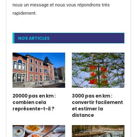
nous un message et nous vous répondrons très
rapidement.
NOS ARTICLES
20000 pas en km :
3000 pas en km :
combien cela
convertir facilement
représente-t-il ?
et estimer la
distance