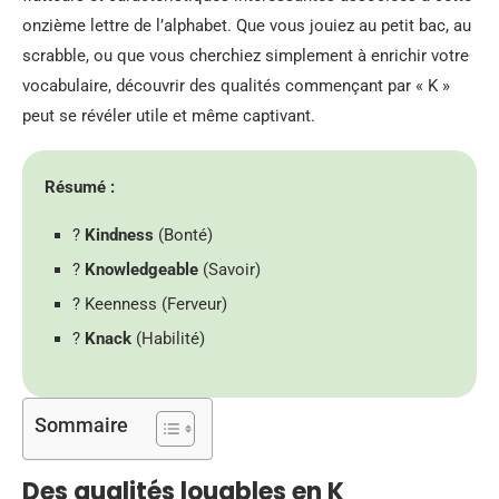
onzième lettre de l’alphabet. Que vous jouiez au petit bac, au
scrabble, ou que vous cherchiez simplement à enrichir votre
vocabulaire, découvrir des qualités commençant par « K »
peut se révéler utile et même captivant.
Résumé :
?
Kindness
(Bonté)
?
Knowledgeable
(Savoir)
? Keenness (Ferveur)
?
Knack
(Habilité)
Sommaire
Des qualités louables en K