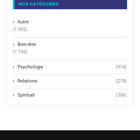
NOS CATÉGORIES
Autre
(1 905)
Bien-être
(1 743)
Psychologie
(914)
Relations
(278)
Spirituel
(306)