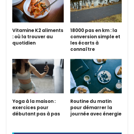
Vitamine K2 aliments
18000 pas en km : la
: où la trouver au
conversion simple et
quotidien
les écarts à
connaître
Yoga à la maison :
Routine du matin
exercices pour
pour démarrer la
débutant pas à pas
journée avec énergie