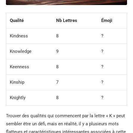
Qualité
Nb Lettres
Émoji
Kindness
8
?
Knowledge
9
?
Keenness
8
?
Kinship
7
?
Knightly
8
?️
Trouver des qualités qui commencent par la lettre « K » peut
sembler être un défi, mais en réalité, il y a plusieurs mots
flatteurs et caractéristiques intéressantes associées à cette