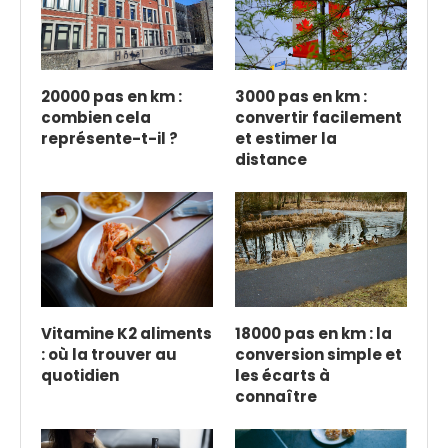
20000 pas en km :
3000 pas en km :
combien cela
convertir facilement
représente-t-il ?
et estimer la
distance
Vitamine K2 aliments
18000 pas en km : la
: où la trouver au
conversion simple et
quotidien
les écarts à
connaître