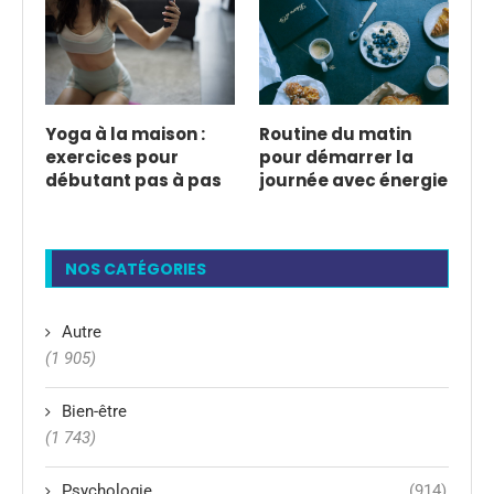
Yoga à la maison :
Routine du matin
exercices pour
pour démarrer la
débutant pas à pas
journée avec énergie
NOS CATÉGORIES
Autre
(1 905)
Bien-être
(1 743)
Psychologie
(914)