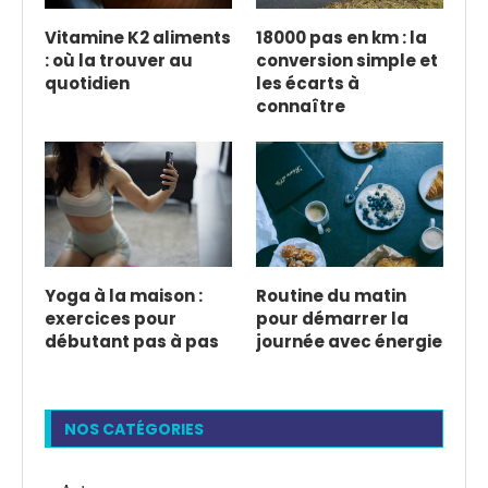
Vitamine K2 aliments
18000 pas en km : la
: où la trouver au
conversion simple et
quotidien
les écarts à
connaître
Yoga à la maison :
Routine du matin
exercices pour
pour démarrer la
débutant pas à pas
journée avec énergie
NOS CATÉGORIES