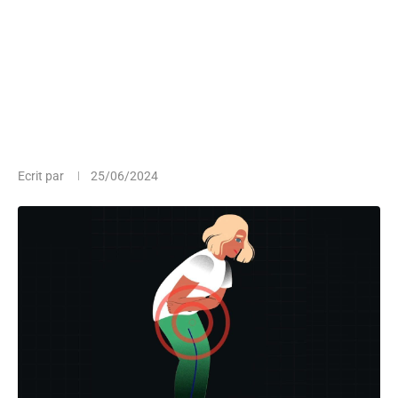
Ecrit par
25/06/2024