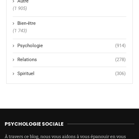
Autre
(1 905)
Bien-être
(1 743)
Psychologie
(914)
Relations
(278)
Spirituel
(306)
PSYCHOLOGIE SOCIALE
À travers ce blog, nous vous aidons à vous épanouir en vous