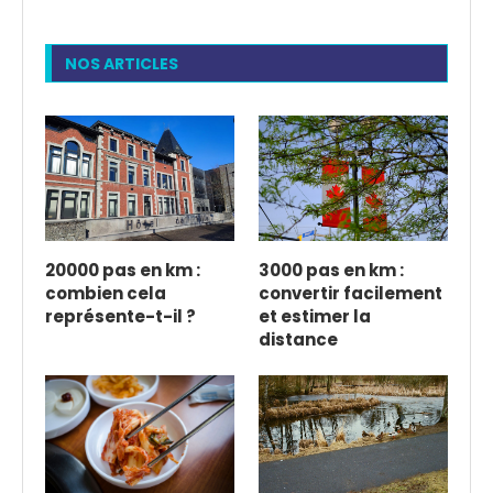
NOS ARTICLES
20000 pas en km :
3000 pas en km :
combien cela
convertir facilement
représente-t-il ?
et estimer la
distance