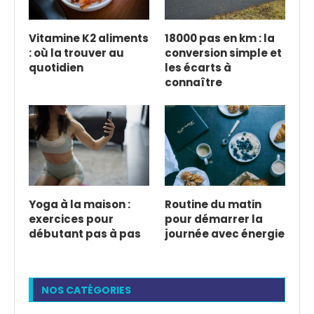
Vitamine K2 aliments
18000 pas en km : la
: où la trouver au
conversion simple et
quotidien
les écarts à
connaître
Yoga à la maison :
Routine du matin
exercices pour
pour démarrer la
débutant pas à pas
journée avec énergie
NOS CATÉGORIES