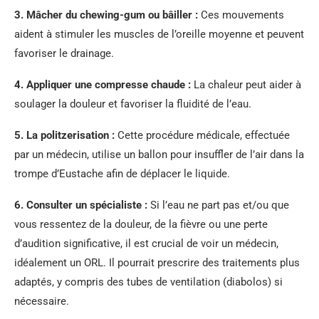
3.
Mâcher du chewing-gum ou bâiller
:
Ces mouvements
aident à stimuler les muscles de l’oreille moyenne et peuvent
favoriser le drainage.
4.
Appliquer une compresse chaude
:
La chaleur peut aider à
soulager la douleur et favoriser la fluidité de l’eau.
5.
La politzerisation
:
Cette procédure médicale, effectuée
par un médecin, utilise un ballon pour insuffler de l’air dans la
trompe d’Eustache afin de déplacer le liquide.
6.
Consulter un spécialiste
:
Si l’eau ne part pas et/ou que
vous ressentez de la douleur, de la fièvre ou une perte
d’audition significative, il est crucial de voir un médecin,
idéalement un ORL. Il pourrait prescrire des traitements plus
adaptés, y compris des tubes de ventilation (diabolos) si
nécessaire.