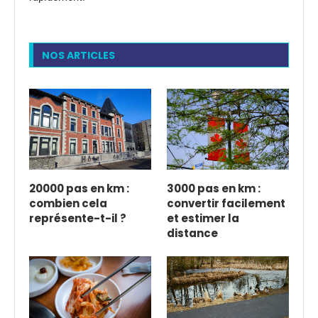
NOS ARTICLES
20000 pas en km :
3000 pas en km :
combien cela
convertir facilement
représente-t-il ?
et estimer la
distance