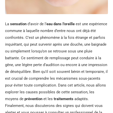
La
sensation
d’avoir de l’
eau dans l’oreille
est une expérience
commune à laquelle nombre d’entre nous ont déjà été
confrontés. C’est un phénomène à la fois étrange et parfois
inquiétant, qui peut survenir après une douche, une baignade
ou simplement lorsqu’on se retrouve sous une pluie
battante. Ce sentiment de remplissage peut conduire à la
gêne, une légère perte d’audition ou encore à une impression
de déséquilibre. Bien qu’il soit souvent bénin et temporaire, il
est crucial de comprendre les mécanismes sous-jacents
pour éviter toute complication. Dans cet article, nous allons
explorer les causes possibles de cette sensation, les
moyens de
prévention
et les
traitements
adaptés.
Finalement, nous discuterons des signes qui doivent vous
alerter et vous pousser à consulter un professionnel de la