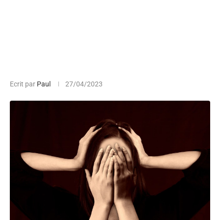
Ecrit par
Paul
27/04/2023