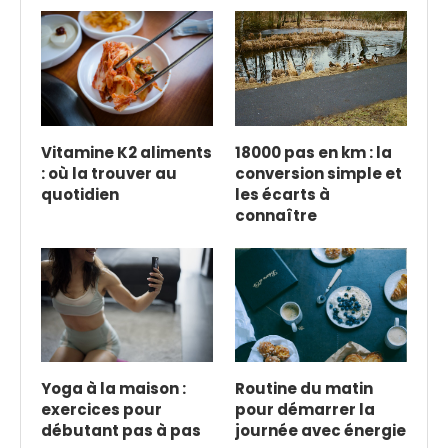
Vitamine K2 aliments
18000 pas en km : la
: où la trouver au
conversion simple et
quotidien
les écarts à
connaître
Yoga à la maison :
Routine du matin
exercices pour
pour démarrer la
débutant pas à pas
journée avec énergie