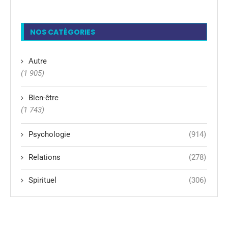
NOS CATÉGORIES
Autre
(1 905)
Bien-être
(1 743)
Psychologie
(914)
Relations
(278)
Spirituel
(306)