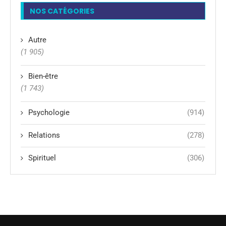
NOS CATÉGORIES
Autre
(1 905)
Bien-être
(1 743)
Psychologie
(914)
Relations
(278)
Spirituel
(306)