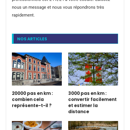
nous un message et nous vous répondrons très
rapidement.
NOS ARTICLES
20000 pas en km :
3000 pas en km :
combien cela
convertir facilement
représente-t-il ?
et estimer la
distance