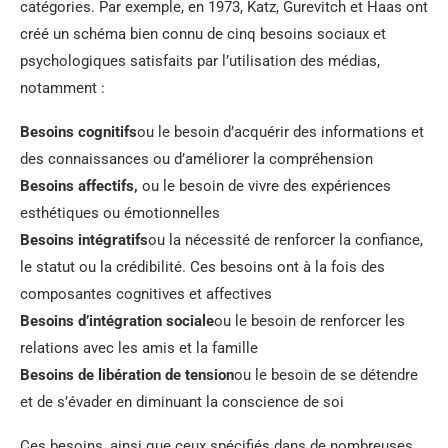
catégories. Par exemple, en 1973, Katz, Gurevitch et Haas ont
créé un schéma bien connu de cinq besoins sociaux et
psychologiques satisfaits par l’utilisation des médias,
notamment :
Besoins cognitifs
ou le besoin d’acquérir des informations et
des connaissances ou d’améliorer la compréhension
Besoins affectifs,
ou le besoin de vivre des expériences
esthétiques ou émotionnelles
Besoins intégratifs
ou la nécessité de renforcer la confiance,
le statut ou la crédibilité. Ces besoins ont à la fois des
composantes cognitives et affectives
Besoins d’intégration sociale
ou le besoin de renforcer les
relations avec les amis et la famille
Besoins de libération de tension
ou le besoin de se détendre
et de s’évader en diminuant la conscience de soi
Ces besoins, ainsi que ceux spécifiés dans de nombreuses