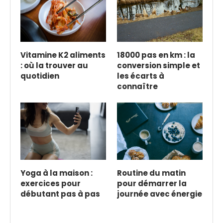
Vitamine K2 aliments
18000 pas en km : la
: où la trouver au
conversion simple et
quotidien
les écarts à
connaître
Yoga à la maison :
Routine du matin
exercices pour
pour démarrer la
débutant pas à pas
journée avec énergie