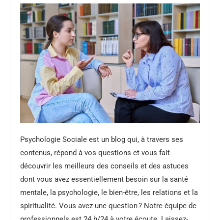
Psychologie Sociale est un blog qui, à travers ses
contenus, répond à vos questions et vous fait
découvrir les meilleurs des conseils et des astuces
dont vous avez essentiellement besoin sur la santé
mentale, la psychologie, le bien-être, les relations et la
spiritualité. Vous avez une question ? Notre équipe de
professionnels est 24 h/24 à votre écoute. Laissez-