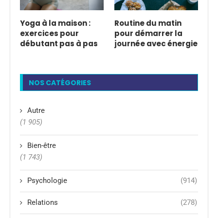
Yoga à la maison :
Routine du matin
exercices pour
pour démarrer la
débutant pas à pas
journée avec énergie
NOS CATÉGORIES
Autre
(1 905)
Bien-être
(1 743)
Psychologie
(914)
Relations
(278)