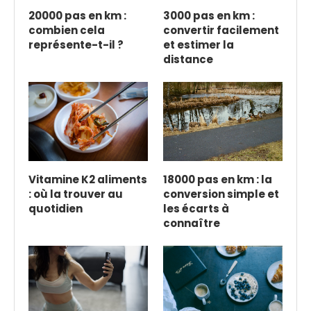
20000 pas en km :
3000 pas en km :
combien cela
convertir facilement
représente-t-il ?
et estimer la
distance
Vitamine K2 aliments
18000 pas en km : la
: où la trouver au
conversion simple et
quotidien
les écarts à
connaître