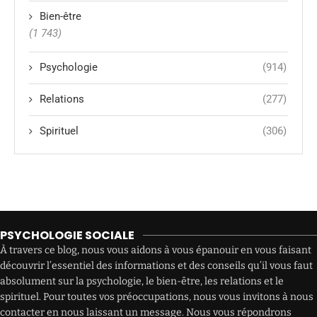
Bien-être
(1 743)
Psychologie
(914)
Relations
(277)
Spirituel
(306)
PSYCHOLOGIE SOCIALE
À travers ce blog, nous vous aidons à vous épanouir en vous faisant
découvrir l’essentiel des informations et des conseils qu’il vous faut
absolument sur la psychologie, le bien-être, les relations et le
spirituel. Pour toutes vos préoccupations, nous vous invitons à nous
contacter en nous laissant un message. Nous vous répondrons