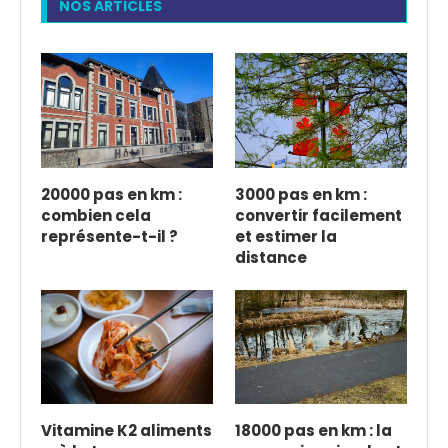
NOS ARTICLES
20000 pas en km :
3000 pas en km :
combien cela
convertir facilement
représente-t-il ?
et estimer la
distance
Vitamine K2 aliments
18000 pas en km : la