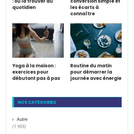
: où la trouver au
conversion simple et
quotidien
les écarts à
connaître
Yoga à la maison :
Routine du matin
exercices pour
pour démarrer la
débutant pas à pas
journée avec énergie
NOS CATÉGORIES
Autre
(1 905)