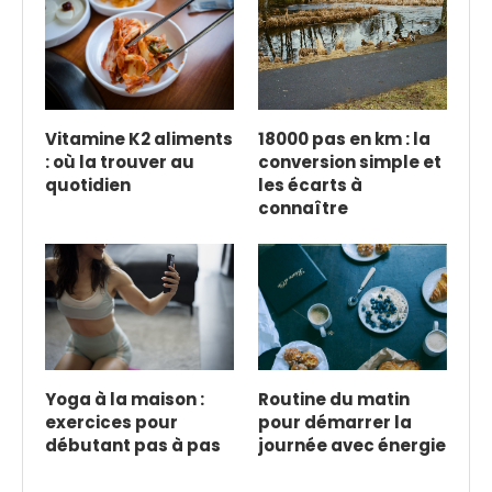
Vitamine K2 aliments
18000 pas en km : la
: où la trouver au
conversion simple et
quotidien
les écarts à
connaître
Yoga à la maison :
Routine du matin
exercices pour
pour démarrer la
débutant pas à pas
journée avec énergie