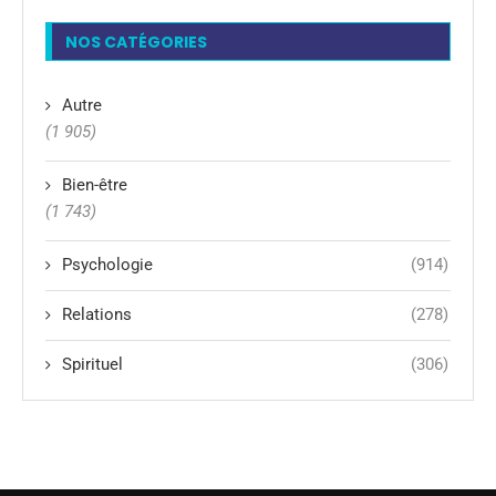
NOS CATÉGORIES
Autre
(1 905)
Bien-être
(1 743)
Psychologie
(914)
Relations
(278)
Spirituel
(306)