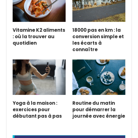
Vitamine K2 aliments
18000 pas en km : la
: où la trouver au
conversion simple et
quotidien
les écarts à
connaître
Yoga à la maison :
Routine du matin
exercices pour
pour démarrer la
débutant pas à pas
journée avec énergie