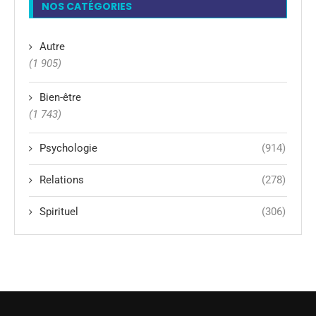
NOS CATÉGORIES
Autre
(1 905)
Bien-être
(1 743)
Psychologie
(914)
Relations
(278)
Spirituel
(306)