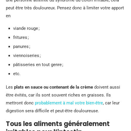
une personne atteinte du syndrome du côlon irritable, cela
peut être très douloureux. Pensez donc à limiter votre apport
en
viande rouge ;
fritures ;
panures ;
viennoiseries ;
pâtisseries en tout genre ;
etc.
Les
plats en sauce ou contenant de la crème
doivent aussi
être évités, car ils sont souvent riches en graisses. Ils
mettront donc
probablement à mal votre bien-être
, car leur
digestion sera difficile et peut-être douloureuse.
Tous les aliments généralement