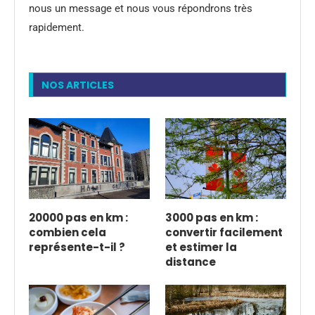
nous un message et nous vous répondrons très
rapidement.
NOS ARTICLES
20000 pas en km :
3000 pas en km :
combien cela
convertir facilement
représente-t-il ?
et estimer la
distance