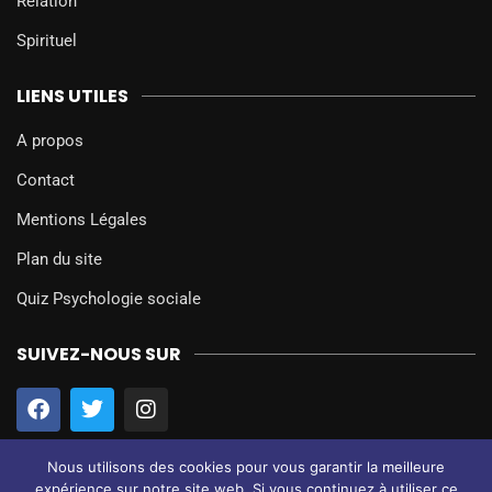
Relation
Spirituel
LIENS UTILES
A propos
Contact
Mentions Légales
Plan du site
Quiz Psychologie sociale
SUIVEZ-NOUS SUR
Nous utilisons des cookies pour vous garantir la meilleure
expérience sur notre site web. Si vous continuez à utiliser ce