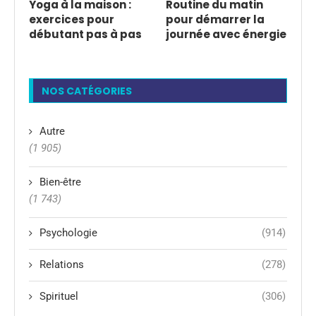
Yoga à la maison :
Routine du matin
exercices pour
pour démarrer la
débutant pas à pas
journée avec énergie
NOS CATÉGORIES
Autre
(1 905)
Bien-être
(1 743)
Psychologie
(914)
Relations
(278)
Spirituel
(306)