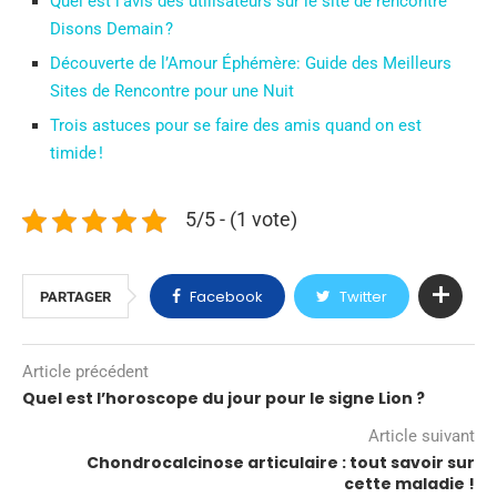
Quel est l’avis des utilisateurs sur le site de rencontre
Disons Demain ?
Découverte de l’Amour Éphémère: Guide des Meilleurs
Sites de Rencontre pour une Nuit
Trois astuces pour se faire des amis quand on est
timide !
5/5 - (1 vote)
Facebook
Twitter
PARTAGER
Article précédent
Quel est l’horoscope du jour pour le signe Lion ?
Article suivant
Chondrocalcinose articulaire : tout savoir sur
cette maladie !