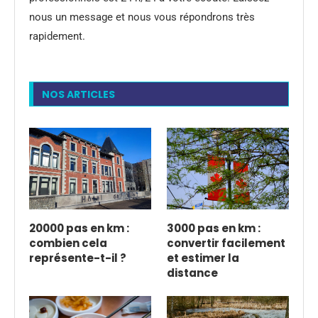
nous un message et nous vous répondrons très
rapidement.
NOS ARTICLES
20000 pas en km :
3000 pas en km :
combien cela
convertir facilement
représente-t-il ?
et estimer la
distance