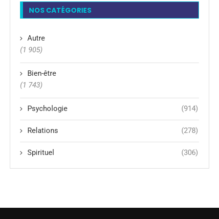
NOS CATÉGORIES
Autre
(1 905)
Bien-être
(1 743)
Psychologie
(914)
Relations
(278)
Spirituel
(306)