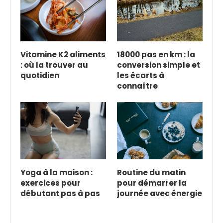
Vitamine K2 aliments
18000 pas en km : la
: où la trouver au
conversion simple et
quotidien
les écarts à
connaître
Yoga à la maison :
Routine du matin
exercices pour
pour démarrer la
débutant pas à pas
journée avec énergie