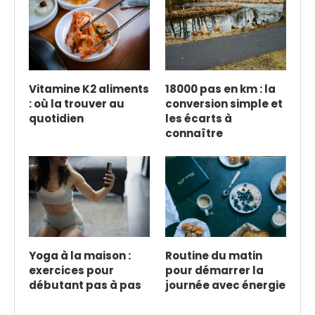
Vitamine K2 aliments
18000 pas en km : la
: où la trouver au
conversion simple et
quotidien
les écarts à
connaître
Yoga à la maison :
Routine du matin
exercices pour
pour démarrer la
débutant pas à pas
journée avec énergie