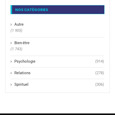
NOS CATÉGORIES
Autre
(1 905)
Bien-être
(1 743)
Psychologie
(914)
Relations
(278)
Spirituel
(306)