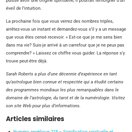
puisse avoir une origine spirituelle, il pourrait témoigner d’un
éveil de l’intuition.
La prochaine fois que vous verrez des nombres triples,
arrêtez-vous un instant et demandez-vous s’il y a un message
que vous êtes censé recevoir. « Est-ce que je me sens bien
dans ma vie? Suis-je arrivé à un carrefour que je ne peux pas
comprendre? » Laissez ce chiffre vous guider. La réponse s’y
trouve peut-être déjà.
Sarah Roberts a plus d’une décennie d’expérience en tant
qu’astrologue bien connue et respectée qui a étudié certains
des programmes mondiaux les plus remarquables dans le
domaine de l’astrologie, du tarot et de la numérologie. Visitez
son site Web pour plus d’informations.
Articles similaires
Numéro angélique 218 – Signification spirituelle et