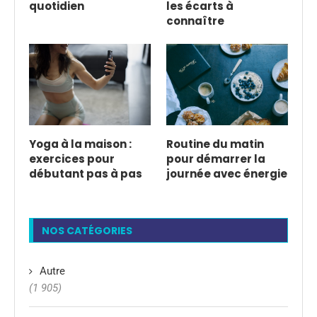
quotidien
les écarts à
connaître
Yoga à la maison :
Routine du matin
exercices pour
pour démarrer la
débutant pas à pas
journée avec énergie
NOS CATÉGORIES
Autre
(1 905)