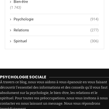
Bien-être
(1 743)
Psychologie
(914)
Relations
(277)
Spirituel
(306)
PSYCHOLOGIE SOCIALE
À travers ce blog, nous vous aidons à vous épanouir en vous faisant
découvrir l’essentiel des informations et des conseils qu’il vous faut
absolument sur la psychologie, le bien-être, les relations et le
spirituel. Pour toutes vos préoccupations, nous vous invitons à nous
contacter en nous laissant un message. Nous vous répondrons
immédiatement.