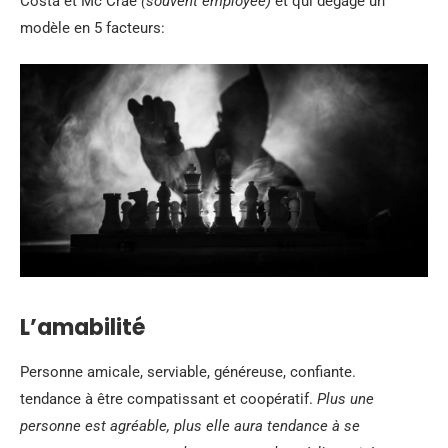
Costa et Mc Crae
(souvent employée)
et qui dégage un
modèle en 5 facteurs:
L’amabilité
Personne amicale, serviable, généreuse, confiante.
tendance à être compatissant et coopératif.
Plus une
personne est agréable, plus elle aura tendance à se