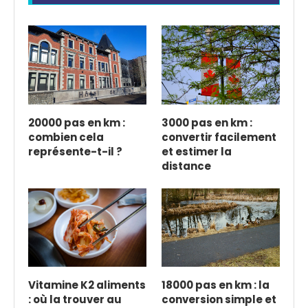
20000 pas en km :
3000 pas en km :
combien cela
convertir facilement
représente-t-il ?
et estimer la
distance
Vitamine K2 aliments
18000 pas en km : la
: où la trouver au
conversion simple et