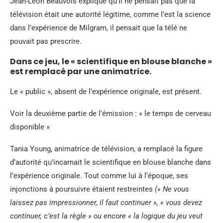
Jean-Léon Beauvois explique qu’il ne pensait pas que la
télévision était une autorité légitime, comme l’est la science
dans l’expérience de Milgram, il pensait que la télé ne
pouvait pas prescrire.
Dans ce jeu, le « scientifique en blouse blanche »
est remplacé par une animatrice.
Le « public », absent de l’expérience originale, est présent.
Voir la deuxième partie de l’émission : « le temps de cerveau
disponible »
Tania Young, animatrice de télévision, a remplacé la figure
d’autorité qu’incarnait le scientifique en blouse blanche dans
l’expérience originale. Tout comme lui à l’époque, ses
injonctions à poursuivre étaient restreintes
(« Ne vous
laissez pas impressionner, il faut continuer », « vous devez
continuer, c’est la règle » ou encore « la logique du jeu veut