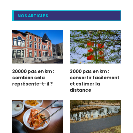
NOS ARTICLES
20000 pas en km :
3000 pas en km :
combien cela
convertir facilement
représente-t-il ?
et estimer la
distance