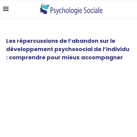
Les répercussions de l’abandon sur le
développement psychosocial de l’individu
: comprendre pour mieux accompagner