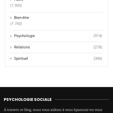
(1 905)
Bien-être
(1 743)
Psychologie
(914)
Relations
(278)
Spirituel
(306)
PSYCHOLOGIE SOCIALE
À travers ce blog, nous vous aidons à vous épanouir en vous