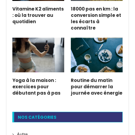
Vitamine K2 aliments
18000 pas en km : la
: où la trouver au
conversion simple et
quotidien
les écarts à
connaître
Yoga à la maison :
Routine du matin
exercices pour
pour démarrer la
débutant pas à pas
journée avec énergie
NOS CATÉGORIES
Autre