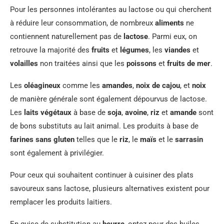
Pour les personnes intolérantes au lactose ou qui cherchent
à réduire leur consommation, de nombreux
aliments
ne
contiennent naturellement pas de
lactose
. Parmi eux, on
retrouve la majorité des
fruits
et
légumes
, les
viandes
et
volailles
non traitées ainsi que les
poissons
et
fruits de mer
.
Les
oléagineux
comme les
amandes
,
noix de cajou
, et
noix
de manière générale sont également dépourvus de lactose.
Les
laits végétaux
à base de
soja
,
avoine
,
riz
et
amande
sont
de bons substituts au lait animal. Les produits à base de
farines sans gluten
telles que le
riz
, le
maïs
et le
sarrasin
sont également à privilégier.
Pour ceux qui souhaitent continuer à cuisiner des plats
savoureux sans lactose, plusieurs alternatives existent pour
remplacer les produits laitiers.