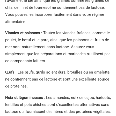
l’avoine et le blé ainsi que les graines comme les graines de
chia, de lin et de tournesol ne contiennent pas de lactose.
Vous pouvez les incorporer facilement dans votre régime
alimentaire.
Viandes et poissons
: Toutes les viandes fraîches, comme le
poulet, le bœuf et le porc, ainsi que les poissons et fruits de
mer sont naturellement sans lactose. Assurez-vous
simplement que les préparations et marinades n’utilisent pas
de composants laitiers.
Œufs
: Les œufs, qu’ils soient durs, brouillés ou en omelette,
ne contiennent pas de lactose et sont une excellente source
de protéines.
Noix et légumineuses
: Les amandes, noix de cajou, haricots,
lentilles et pois chiches sont d’excellentes alternatives sans
lactose qui fournissent des fibres et des protéines végétales.